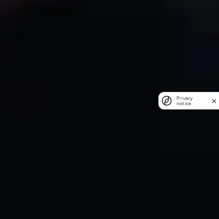
Privacy
notice