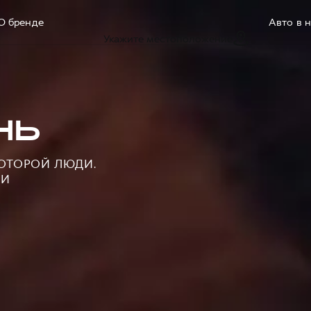
О бренде
Авто в 
Укажите местоположение
НЬ
КОТОРОЙ ЛЮДИ.
НИ