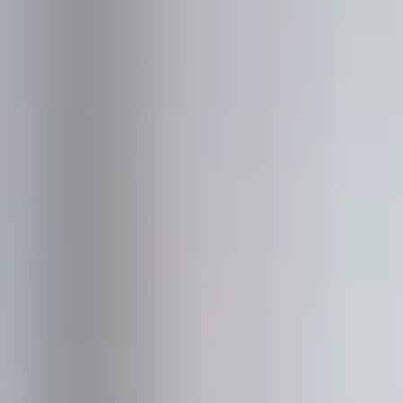
Оценить трейд-ин
Внедорожники
Все о сервисе
Конфигуратор модели
Горячая линия
Горячая линия
8 (800) 511-59-86
8 (800) 511-59-86
H3
H5
от 2 499 000 ₽
от 4 049 000 ₽
H7
H9
от 3 799 000 ₽
от 4 799 000 ₽