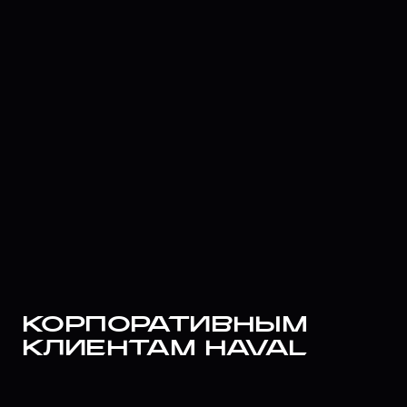
КОРПОРАТИВНЫМ
КЛИЕНТАМ HAVAL