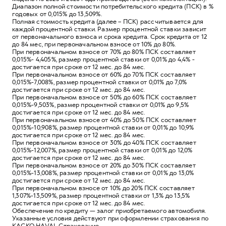
Диапазон полной стоимости потребительского кредита (ПСК) в %
годовых от 0,015% до 13,509%.
Полная стоимость кредита (далее – ПСК) рассчитывается для
каждой процентной ставки. Размер процентной ставки зависит
от первоначального взноса и срока кредита. Срок кредита от 12
до 84 мес, при первоначальном взносе от 10% до 80%.
При первоначальном взносе от 70% до 80% ПСК составляет
0,015%- 4,405%, размер процентной ставки от 0,01% до 4,4% -
достигается при сроке от 12 мес. до 84 мес.
При первоначальном взносе от 60% до 70% ПСК составляет
0,015%-7,008%, размер процентной ставки от 0,01% до 7,0%
достигается при сроке от 12 мес. до 84 мес.
При первоначальном взносе от 50% до 60% ПСК составляет
0,015%-9,503%, размер процентной ставки от 0,01% до 9,5%
достигается при сроке от 12 мес. до 84 мес.
При первоначальном взносе от 40% до 50% ПСК составляет
0,015%-10,908%, размер процентной ставки от 0,01% до 10,9%
достигается при сроке от 12 мес. до 84 мес.
При первоначальном взносе от 30% до 40% ПСК составляет
0,015%-12,007%, размер процентной ставки от 0,01% до 12,0%
достигается при сроке от 12 мес. до 84 мес.
При первоначальном взносе от 20% до 30% ПСК составляет
0,015%-13,008%, размер процентной ставки от 0,01% до 13,0%
достигается при сроке от 12 мес. до 84 мес.
При первоначальном взносе от 10% до 20% ПСК составляет
1,307%-13,509%, размер процентной ставки от 1,3% до 13,5%
достигается при сроке от 12 мес. до 84 мес.
Обеспечение по кредиту — залог приобретаемого автомобиля.
Указанные условия действуют при оформлении страхования по
КАСКО HAVAL Страхование.