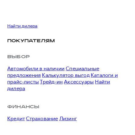
Найти дилера
ПОКУПАТЕЛЯМ
ВЫБОР
Автомобили в наличии
Специальные
предложения
Калькулятор выгод
Каталоги и
прайс-листы
Трейд-ин
Аксессуары
Найти
дилера
ФИНАНСЫ
Кредит
Страхование
Лизинг