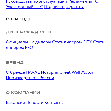
Руководства по эксплуатации
Регламенты ТО
Электронный ПТС
Подписки
Гарантия
О БРЕНДЕ
ДИЛЕРСКАЯ СЕТЬ
Официальные дилеры
Стать дилером CITY
Стать
дилером PRO
БРЕНД
О бренде HAVAL
История Great Wall Motor
Производство в России
О КОМПАНИИ
Вакансии
Новости
Контакты