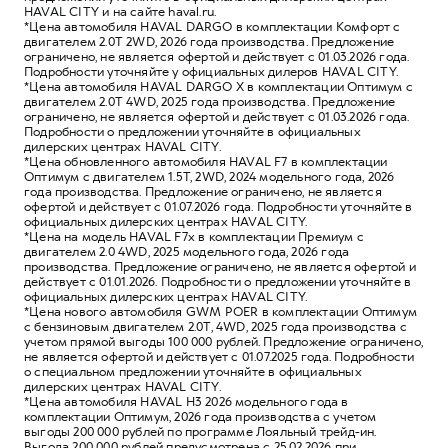
HAVAL CITY и на сайте haval.ru.
*Цена автомобиля HAVAL DARGO в комплектации Комфорт с
двигателем 2.0T 2WD, 2026 года производства. Предложение
ограничено, не является офертой и действует с 01.03.2026 года.
Подробности уточняйте у официальных дилеров HAVAL CITY.
*Цена автомобиля HAVAL DARGO X в комплектации Оптимум с
двигателем 2.0T 4WD, 2025 года производства. Предложение
ограничено, не является офертой и действует с 01.03.2026 года.
Подробности о предложении уточняйте в официальных
дилерских центрах HAVAL CITY.
*Цена обновленного автомобиля HAVAL F7 в комплектации
Оптимум с двигателем 1.5T, 2WD, 2024 модельного года, 2026
года производства. Предложение ограничено, не является
офертой и действует с 01.07.2026 года. Подробности уточняйте в
официальных дилерских центрах HAVAL CITY.
*Цена на модель HAVAL F7х в комплектации Премиум с
двигателем 2.0 4WD, 2025 модельного года, 2026 года
производства. Предложение ограничено, не является офертой и
действует с 01.01.2026. Подробности о предложении уточняйте в
официальных дилерских центрах HAVAL CITY.
*Цена нового автомобиля GWM POER в комплектации Оптимум
с бензиновым двигателем 2.0Т, 4WD, 2025 года производства с
учетом прямой выгоды 100 000 рублей. Предложение ограничено,
не является офертой и действует с 01.07.2025 года. Подробности
о специальном предложении уточняйте в официальных
дилерских центрах HAVAL CITY.
*Цена автомобиля HAVAL H3 2026 модельного года в
комплектации Оптимум, 2026 года производства с учетом
выгоды 200 000 рублей по программе Лояльный трейд-ин.
Выгода 200 000 рублей предусмотрена с 25.02.2026 при