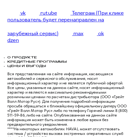
vk
rutube
Телеграм (При клике
пользователь будет перенаправлен на
зарубежный сервис)
max
ok
dzen
О ПРОДУКТЕ
КРЕДИТНЫЕ ПРОГРАММЫ
ЦЕНЫ И ВЫГОДЫ
Вся представленная на сайте информация, касающаяся
автомобилей и сервисного обслуживания, носит
информационный характер и не является публичной офертой.
Все цены, указанные на данном сайте, носят информационный
характер и являются максимально рекомендуемыми
розничными ценами по расчетам дистрибьютора (ООО «Грейт
Волл Мотор Рус»). Для получения подробной информации
просьба обращаться к ближайшему официальному дилеру ООО
«Грейт Волл Мотор Рус» либо по телефону Горячей линии 8 (800)
511-59-86, либо на сайте. Опубликованная на данном сайте
информация может быть изменена в любое время без
предварительного уведомления.
****На некоторых автомобилях HAVAL может отсутствовать
система / устройство вызова экстренных оперативных служб