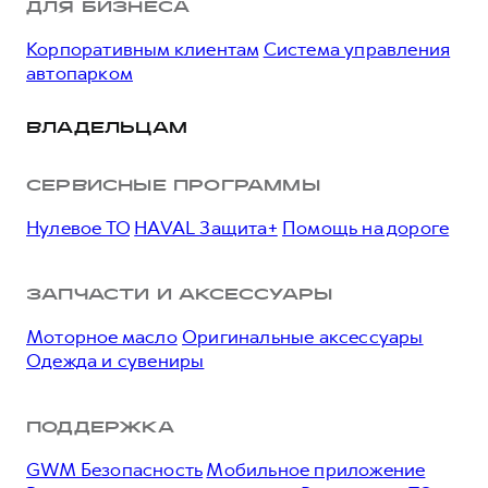
ДЛЯ БИЗНЕСА
Корпоративным клиентам
Система управления
автопарком
ВЛАДЕЛЬЦАМ
СЕРВИСНЫЕ ПРОГРАММЫ
Нулевое ТО
HAVAL Защита+
Помощь на дороге
ЗАПЧАСТИ И АКСЕССУАРЫ
Моторное масло
Оригинальные аксессуары
Одежда и сувениры
ПОДДЕРЖКА
GWM Безопасность
Мобильное приложение