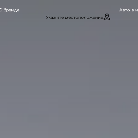
О бренде
Авто в 
Укажите местоположение