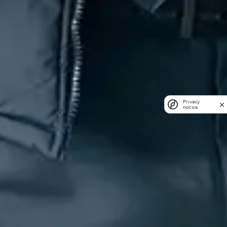
Privacy
notice