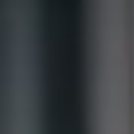
Оценить трейд-ин
Внедорожники
Все о сервисе
Конфигуратор модели
Горячая линия
Горячая линия
8 (800) 511-59-86
8 (800) 511-59-86
H3
H5
от 2 499 000 ₽
от 4 049 000 ₽
H7
H9
от 3 799 000 ₽
от 4 799 000 ₽