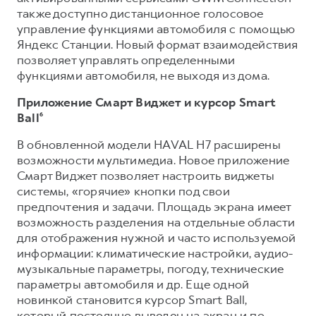
также доступно дистанционное голосовое
управление функциями автомобиля с помощью
Яндекс Станции. Новый формат взаимодействия
позволяет управлять определенными
функциями автомобиля, не выходя из дома.
Приложение Смарт Виджет и курсор Smart
Ball⁶
В обновленной модели HAVAL H7 расширены
возможности мультимедиа. Новое приложение
Смарт Виджет позволяет настроить виджеты
системы, «горячие» кнопки под свои
предпочтения и задачи. Площадь экрана имеет
возможность разделения на отдельные области
для отображения нужной и часто используемой
информации: климатические настройки, аудио-
музыкальные параметры, погоду, технические
параметры автомобиля и др. Еще одной
новинкой становится курсор Smart Ball,
который постоянно выведен на экран и по