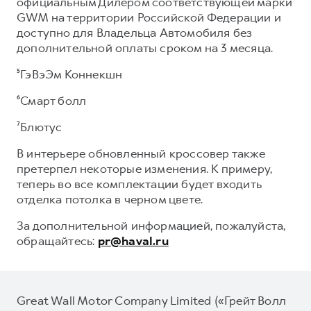
официальным Дилером соответствующей марки
GWM на территории Российской Федерации и
доступно для Владельца Автомобиля без
дополнительной оплаты сроком на 3 месяца.
⁵ГэВэЭм Коннекшн
⁶Смарт болл
⁷Блютус
В интерьере обновленный кроссовер также
претерпел некоторые изменения. К примеру,
теперь во все комплектации будет входить
отделка потолка в черном цвете.
За дополнительной информацией, пожалуйста,
обращайтесь:
pr@haval.ru
Great Wall Motor Company Limited («Грейт Волл