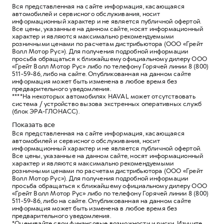
Вся представленная на сайте информация, касающаяся
автомобилей и сервисного обслуживания, носит
информационный характер и не является публичной офертой.
Все цены, указанные на данном сайте, носят информационный
характер и являются максимально рекомендуемыми
розничными ценами по расчетам дистрибьютора (ООО «Грейт
Волл Мотор Рус»). Для получения подробной информации
просьба обращаться к ближайшему официальному дилеру ООО
«Грейт Волл Мотор Рус» либо по телефону Горячей линии 8 (800)
511-59-86, либо на сайте. Опубликованная на данном сайте
информация может быть изменена в любое время без
предварительного уведомления.
****На некоторых автомобилях HAVAL может отсутствовать
система / устройство вызова экстренных оперативных служб
(блок ЭРА-ГЛОНАСС).
Показать все
Вся представленная на сайте информация, касающаяся
автомобилей и сервисного обслуживания, носит
информационный характер и не является публичной офертой.
Все цены, указанные на данном сайте, носят информационный
характер и являются максимально рекомендуемыми
розничными ценами по расчетам дистрибьютора (ООО «Грейт
Волл Мотор Рус»). Для получения подробной информации
просьба обращаться к ближайшему официальному дилеру ООО
«Грейт Волл Мотор Рус» либо по телефону Горячей линии 8 (800)
511-59-86, либо на сайте. Опубликованная на данном сайте
информация может быть изменена в любое время без
предварительного уведомления.
*Оценивайте свои финансовые возможности и риски. Изучите