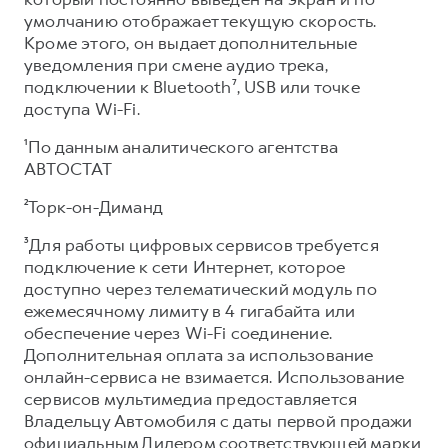
умолчанию отображает текущую скорость.
Кроме этого, он выдает дополнительные
уведомления при смене аудио трека,
подключении к Bluetooth⁷, USB или точке
доступа Wi-Fi.
¹По данным аналитического агентства
АВТОСТАТ
²Торк-он-Диманд
³Для работы цифровых сервисов требуется
подключение к сети Интернет, которое
доступно через телематический модуль по
ежемесячному лимиту в 4 гигабайта или
обеспечение через Wi-Fi соединение.
Дополнительная оплата за использование
онлайн-сервиса не взимается. Использование
сервисов мультимедиа предоставляется
Владельцу Автомобиля с даты первой продажи
официальным Дилером соответствующей марки