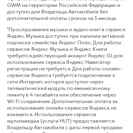
GWM на территории Российской Федерации и
доступно для Владельца Автомобиля без
дополнительной оплаты сроком на 3 месяца.
⁴Прослушивание музыки и аудио-книг в сервисе
Яндекс Музыка доступно при наличии активной
подписки семейства Яндекс Плюс. Для работы
сервисов Яндекс Музыка и Яндекс Книги
требуется действующий аккаунт Яндекс ID, для
использования сервиса Яндекс Навигатор
регистрация не требуется. Для работы онлайн-
сервисов Яндекса требуется подключение к
сети Интернет, которое доступно через
телематический модуль по ежемесячному
лимиту в 4 гигабайта или обеспечение через
Wi-Fi соединение. Дополнительная оплата за
использование онлайн-сервисов Яндекса не
взимается. Использование сервисов
мультимедиа (услуги HUT) предоставляется
Владельцу Автомобиля с даты первой продажи