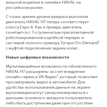
мощной моделью в линейке HAVAL на
российском рынке.
С точки зрения уровня вредных выхлопов
двигатель HAVAL H7 теперь соответствует
классу Евро-6. Как и прежде, двигатель
сочетается с 7-ступенчатым преселективной
роботизированной коробкой передач и
системой полного привода Torque-On-Demand²
с муфтой подключения задних колес.
Новые цифровые возможности
Мультимедийные возможности обновленного
HAVAL H7 расширены за счет внедрения
онлайн-сервиса VK Видео³, который позволяет
просматривать видео в автомобиле. Для
удобства использования данные на экране
мультимедиа могут синхронизироваться с
данными основного аккаунта пользователя
либо быть доступными даже при отсутствии