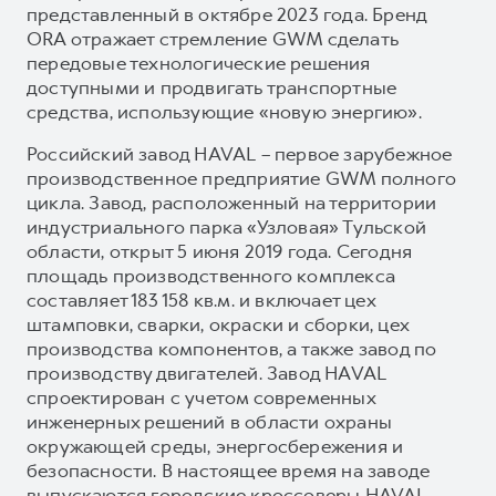
представленный в октябре 2023 года. Бренд
ORA отражает стремление GWM сделать
передовые технологические решения
доступными и продвигать транспортные
средства, использующие «новую энергию».
Российский завод HAVAL – первое зарубежное
производственное предприятие GWM полного
цикла. Завод, расположенный на территории
индустриального парка «Узловая» Тульской
области, открыт 5 июня 2019 года. Сегодня
площадь производственного комплекса
составляет 183 158 кв.м. и включает цех
штамповки, сварки, окраски и сборки, цех
производства компонентов, а также завод по
производству двигателей. Завод HAVAL
спроектирован с учетом современных
инженерных решений в области охраны
окружающей среды, энергосбережения и
безопасности. В настоящее время на заводе
выпускаются городские кроссоверы HAVAL