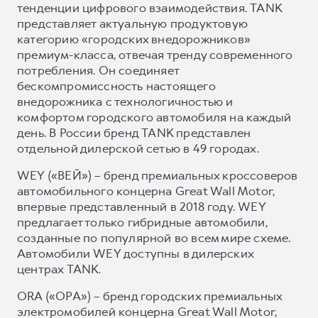
тенденции цифрового взаимодействия. TANK
представляет актуальную продуктовую
категорию «городских внедорожников»
премиум-класса, отвечая тренду современного
потребления. Он соединяет
бескомпромиссность настоящего
внедорожника с технологичностью и
комфортом городского автомобиля на каждый
день. В России бренд TANK представлен
отдельной дилерской сетью в 49 городах.
WEY («ВЕЙ») – бренд премиальных кроссоверов
автомобильного концерна Great Wall Motor,
впервые представленный в 2018 году. WEY
предлагает только гибридные автомобили,
созданные по популярной во всем мире схеме.
Автомобили WEY доступны в дилерских
центрах TANK.
ORA («ОРА») – бренд городских премиальных
электромобилей концерна Great Wall Motor,