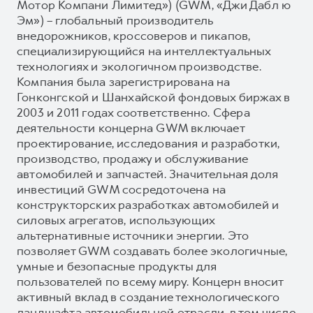
Мотор Компани Лимитед») (GWM, «Джи Дабл ю
Эм») – глобальный производитель
внедорожников, кроссоверов и пикапов,
специализирующийся на интеллектуальных
технологиях и экологичном производстве.
Компания была зарегистрирована на
Гонконгской и Шанхайской фондовых биржах в
2003 и 2011 годах соответственно. Сфера
деятельности концерна GWM включает
проектирование, исследования и разработки,
производство, продажу и обслуживание
автомобилей и запчастей. Значительная доля
инвестиций GWM сосредоточена на
конструкторских разработках автомобилей и
силовых агрегатов, использующих
альтернативные источники энергии. Это
позволяет GWM создавать более экологичные,
умные и безопасные продукты для
пользователей по всему миру. Концерн вносит
активный вклад в создание технологического
ландшафта автомобильной отрасли, в том числе