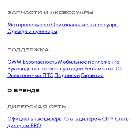
ЗАПЧАСТИ И АКСЕССУАРЫ
Моторное масло
Оригинальные аксессуары
Одежда и сувениры
ПОДДЕРЖКА
GWM Безопасность
Мобильное приложение
Руководства по эксплуатации
Регламенты ТО
Электронный ПТС
Подписки
Гарантия
О БРЕНДЕ
ДИЛЕРСКАЯ СЕТЬ
Официальные дилеры
Стать дилером CITY
Стать
дилером PRO