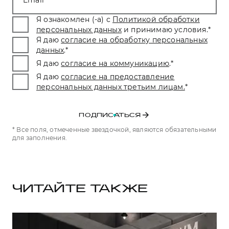
Email
Я ознакомлен (-а) с
Политикой обработки
персональных данных
и принимаю условия.
*
Я даю
согласие на обработку персональных
данных
.
*
Я даю
согласие на коммуникацию
.
*
Я даю
согласие на предоставление
персональных данных третьим лицам.
*
ПОДПИСАТЬСЯ
* Все поля, отмеченные звездочкой, являются обязательными
для заполнения.
ЧИТАЙТЕ ТАКЖЕ