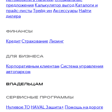
предложения
Калькулятор выгод
Каталоги и
прайс-листы
Трейд-ин
Аксессуары
Найти
дилера
ФИНАНСЫ
Кредит
Страхование
Лизинг
ДЛЯ БИЗНЕСА
Корпоративным клиентам
Система управления
автопарком
ВЛАДЕЛЬЦАМ
СЕРВИСНЫЕ ПРОГРАММЫ
Нулевое ТО
HAVAL Защита+
Помощь на дороге