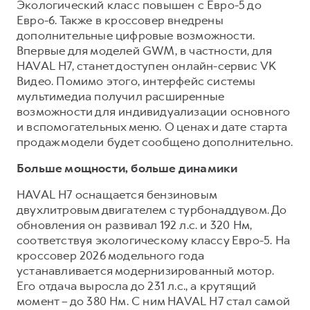
Экологический класс повышен с Евро-5 до
Евро-6. Также в кроссовер внедрены
дополнительные цифровые возможности.
Впервые для моделей GWM, в частности, для
HAVAL H7, станет доступен онлайн-сервис VK
Видео. Помимо этого, интерфейс системы
мультимедиа получил расширенные
возможности для индивидуализации основного
и вспомогательных меню. О ценах и дате старта
продаж модели будет сообщено дополнительно.
Больше мощности, больше динамики
HAVAL H7 оснащается бензиновым
двухлитровым двигателем с турбонаддувом. До
обновления он развивал 192 л.с. и 320 Нм,
соответствуя экологическому классу Евро-5. На
кроссовер 2026 модельного года
устанавливается модернизированный мотор.
Его отдача выросла до 231 л.с., а крутящий
момент – до 380 Нм. С ним HAVAL H7 стал самой