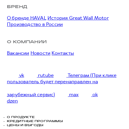
БРЕНД
О бренде HAVAL
История Great Wall Motor
Производство в России
О КОМПАНИИ
Вакансии
Новости
Контакты
vk
rutube
Телеграм (При клике
пользователь будет перенаправлен на
зарубежный сервис)
max
ok
dzen
О ПРОДУКТЕ
КРЕДИТНЫЕ ПРОГРАММЫ
ЦЕНЫ И ВЫГОДЫ