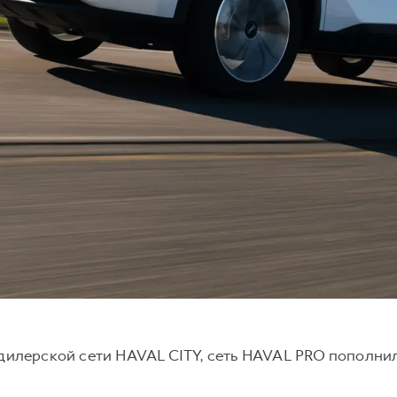
 дилерской сети HAVAL CITY, сеть HAVAL PRO пополн