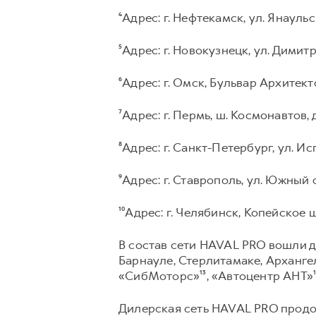
⁴Адрес: г. Нефтекамск, ул. Янаульск
⁵Адрес: г. Новокузнецк, ул. Димитр
⁶Адрес: г. Омск, Бульвар Архитекто
⁷Адрес: г. Пермь, ш. Космонавтов, д
⁸Адрес: г. Санкт-Петербург, ул. Ис
⁹Адрес: г. Ставрополь, ул. Южный 
¹⁰Адрес: г. Челябинск, Копейское шо
В состав сети HAVAL PRO вошли д
Барнауле, Стерлитамаке, Архангел
«СибМоторс»¹³, «Автоцентр АНТ»¹⁴
Дилерская сеть HAVAL PRO прод