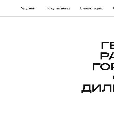
Модели
Покупателям
Владельцам
Г
Р
ГО
ДИЛ