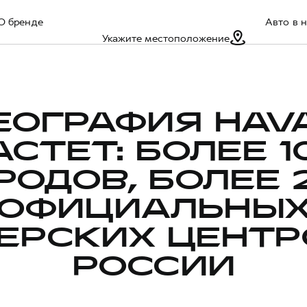
О бренде
Авто в 
Укажите местоположение
ЕОГРАФИЯ HAV
АСТЕТ: БОЛЕЕ 1
РОДОВ, БОЛЕЕ 
ОФИЦИАЛЬНЫ
ЕРСКИХ ЦЕНТР
РОССИИ