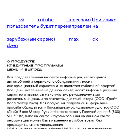
vk
rutube
Телеграм (При клике
пользователь будет перенаправлен на
зарубежный сервис)
max
ok
dzen
О ПРОДУКТЕ
КРЕДИТНЫЕ ПРОГРАММЫ
ЦЕНЫ И ВЫГОДЫ
Вся представленная на сайте информация, касающаяся
автомобилей и сервисного обслуживания, носит
информационный характер и не является публичной офертой.
Все цены, указанные на данном сайте, носят информационный
характер и являются максимально рекомендуемыми
розничными ценами по расчетам дистрибьютора (ООО «Грейт
Волл Мотор Рус»). Для получения подробной информации
просьба обращаться к ближайшему официальному дилеру ООО
«Грейт Волл Мотор Рус» либо по телефону Горячей линии 8 (800)
511-59-86, либо на сайте. Опубликованная на данном сайте
информация может быть изменена в любое время без
предварительного уведомления.
****На некоторых автомобилях HAVAL может отсутствовать