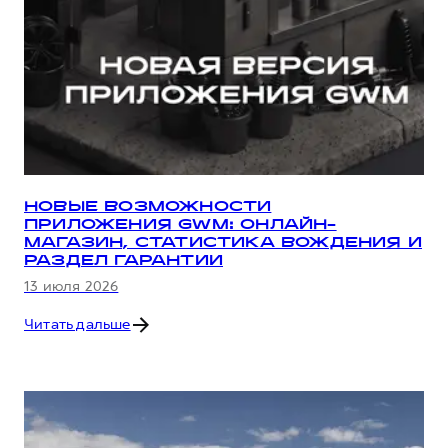
НОВЫЕ ВОЗМОЖНОСТИ
ПРИЛОЖЕНИЯ GWM: ОНЛАЙН-
МАГАЗИН, СТАТИСТИКА ВОЖДЕНИЯ И
РАЗДЕЛ ГАРАНТИИ
13 июля 2026
Читать дальше