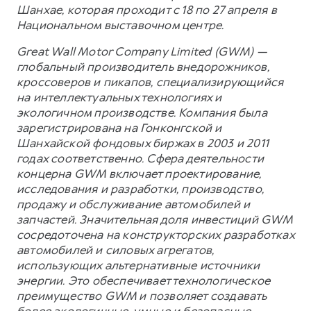
Шанхае, которая проходит с 18 по 27 апреля в
Национальном выставочном центре.
Great Wall Motor Company Limited (GWM) —
глобальный производитель внедорожников,
кроссоверов и пикапов, специализирующийся
на интеллектуальных технологиях и
экологичном производстве. Компания была
зарегистрирована на Гонконгской и
Шанхайской фондовых биржах в 2003 и 2011
годах соответственно. Сфера деятельности
концерна GWM включает проектирование,
исследования и разработки, производство,
продажу и обслуживание автомобилей и
запчастей. Значительная доля инвестиций GWM
сосредоточена на конструкторских разработках
автомобилей и силовых агрегатов,
использующих альтернативные источники
энергии. Это обеспечивает технологическое
преимущество GWM и позволяет создавать