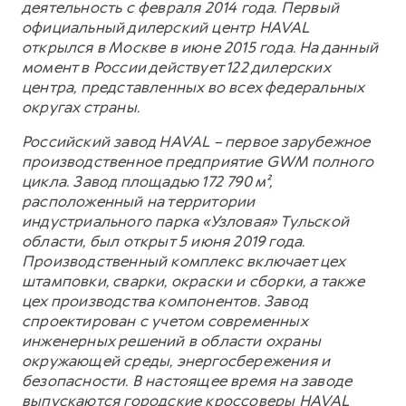
деятельность с февраля 2014 года. Первый
официальный дилерский центр HAVAL
открылся в Москве в июне 2015 года. На данный
момент в России действует 122 дилерских
центра, представленных во всех федеральных
округах страны.
Российский завод HAVAL – первое зарубежное
производственное предприятие GWM полного
цикла. Завод площадью 172 790 м²,
расположенный на территории
индустриального парка «Узловая» Тульской
области, был открыт 5 июня 2019 года.
Производственный комплекс включает цех
штамповки, сварки, окраски и сборки, а также
цех производства компонентов. Завод
спроектирован с учетом современных
инженерных решений в области охраны
окружающей среды, энергосбережения и
безопасности. В настоящее время на заводе
выпускаются городские кроссоверы HAVAL