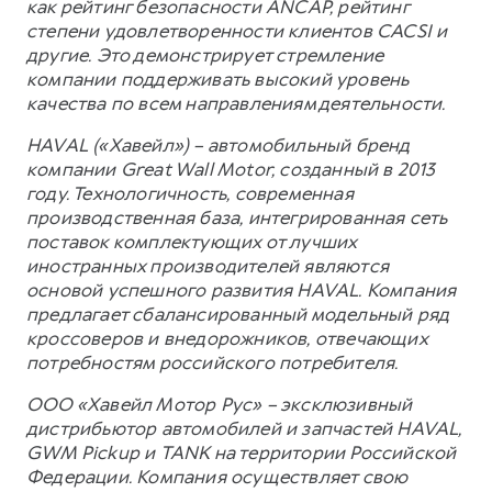
как рейтинг безопасности ANCAP, рейтинг
степени удовлетворенности клиентов CACSI и
другие. Это демонстрирует стремление
компании поддерживать высокий уровень
качества по всем направлениям деятельности.
HAVAL («Хавейл») – автомобильный бренд
компании Great Wall Motor, созданный в 2013
году. Технологичность, современная
производственная база, интегрированная сеть
поставок комплектующих от лучших
иностранных производителей являются
основой успешного развития HAVAL. Компания
предлагает сбалансированный модельный ряд
кроссоверов и внедорожников, отвечающих
потребностям российского потребителя.
ООО «Хавейл Мотор Рус» – эксклюзивный
дистрибьютор автомобилей и запчастей HAVAL,
GWM Pickup и TANK на территории Российской
Федерации. Компания осуществляет свою