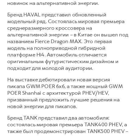
новинок на альтернативной энергии.
Бренд HAVAL представил обновленный
модельный ряд. Состоялась мировая премьера
среднеразмерного кроссовера на
альтернативной энергии – в Китае он вышел под
названием Fierce Dragon MAX. Это первая
модель на полноприводной гибридной
платформе Hi4. Автомобиль отличается
оригинальным футуристическим дизайном и
подходит для молодой аудитории.
На выставке дебютировали новая версия
пикапа GWM POER 6х6, а также мощный GWM
POER Shanhai с архитектурой PHEV/HEV,
призванный предложить лучшие решения на
новой энергии для пикапов.
Бренд TANK представил два автомобиля:
состоялась мировая премьера TANK400 PHEV, а
также был продемонстрирован TANK500 PHEV –