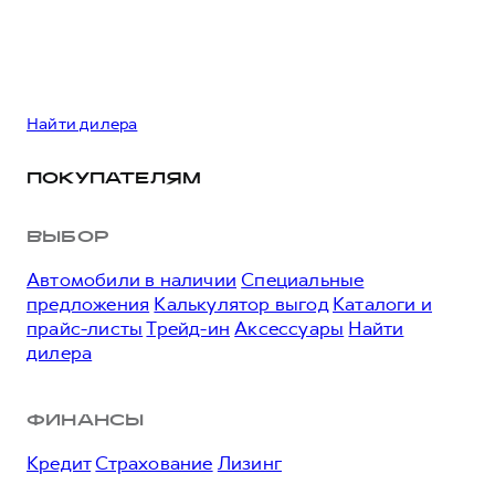
Найти дилера
ПОКУПАТЕЛЯМ
ВЫБОР
Автомобили в наличии
Специальные
предложения
Калькулятор выгод
Каталоги и
прайс-листы
Трейд-ин
Аксессуары
Найти
дилера
ФИНАНСЫ
Кредит
Страхование
Лизинг