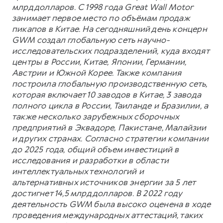
млрд долларов. С 1998 года Great Wall Motor
занимает первое место по объёмам продаж
пикапов в Китае. На сегодняшний день концерн
GWM создал глобальную сеть научно-
исследовательских подразделений, куда входят
центры в России, Китае, Японии, Германии,
Австрии и Южной Корее. Также компания
построила глобальную производственную сеть,
которая включает 10 заводов в Китае, 3 завода
полного цикла в России, Таиланде и Бразилии, а
также несколько зарубежных сборочных
предприятий в Эквадоре, Пакистане, Малайзии
и других странах. Согласно стратегии компании
до 2025 года, общий объем инвестиций в
исследования и разработки в области
интеллектуальных технологий и
альтернативных источников энергии за 5 лет
достигнет 14,5 млрд долларов. В 2022 году
деятельность GWM была высоко оценена в ходе
проведения международных аттестаций, таких