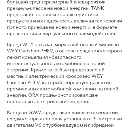
большой среднеразмерный внедорожник
премиум-класса на новой энергии. TANK
представил основные характеристики
продуктов и их надежность, включая технологии
полного привода на новой энергии, в формате
презентации и виртуального взаимодействия.
Бренд WEY показал миру свой первый минивэн
WEY Gaoshan PHEV, в основе создания которого
лежит концепция «безопасного
интеллектуального автомобиля на новой
энергии». Кроме того, был представлен 6-
местный электрический кроссовер WEY
Lanshan PHEV, который форсирует развитие
премиальных автомобилей компании на новой
энергии. ORA продемонстрировал две
полностью электрические модели.
Концерн GWM представил важные технологии,
среди которых силовая установка с 3- литровым
двигателем V6 с турбонаддувом и гибридной