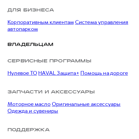
ДЛЯ БИЗНЕСА
Корпоративным клиентам
Система управления
автопарком
ВЛАДЕЛЬЦАМ
СЕРВИСНЫЕ ПРОГРАММЫ
Нулевое ТО
HAVAL Защита+
Помощь на дороге
ЗАПЧАСТИ И АКСЕССУАРЫ
Моторное масло
Оригинальные аксессуары
Одежда и сувениры
ПОДДЕРЖКА