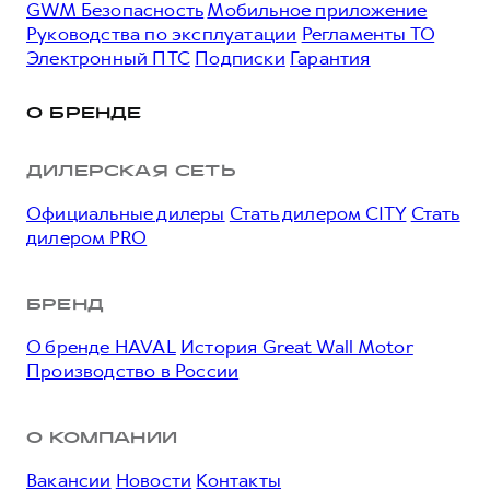
GWM Безопасность
Мобильное приложение
Руководства по эксплуатации
Регламенты ТО
Электронный ПТС
Подписки
Гарантия
О БРЕНДЕ
ДИЛЕРСКАЯ СЕТЬ
Официальные дилеры
Стать дилером CITY
Стать
дилером PRO
БРЕНД
О бренде HAVAL
История Great Wall Motor
Производство в России
О КОМПАНИИ
Вакансии
Новости
Контакты