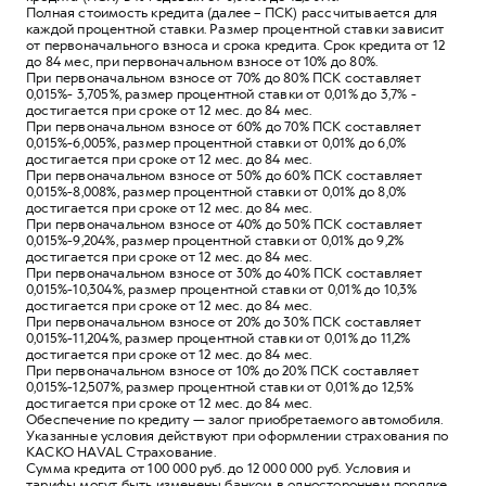
Полная стоимость кредита (далее – ПСК) рассчитывается для
каждой процентной ставки. Размер процентной ставки зависит
от первоначального взноса и срока кредита. Срок кредита от 12
до 84 мес, при первоначальном взносе от 10% до 80%.
При первоначальном взносе от 70% до 80% ПСК составляет
0,015%- 3,705%, размер процентной ставки от 0,01% до 3,7% -
достигается при сроке от 12 мес. до 84 мес.
При первоначальном взносе от 60% до 70% ПСК составляет
0,015%-6,005%, размер процентной ставки от 0,01% до 6,0%
достигается при сроке от 12 мес. до 84 мес.
При первоначальном взносе от 50% до 60% ПСК составляет
0,015%-8,008%, размер процентной ставки от 0,01% до 8,0%
достигается при сроке от 12 мес. до 84 мес.
При первоначальном взносе от 40% до 50% ПСК составляет
0,015%-9,204%, размер процентной ставки от 0,01% до 9,2%
достигается при сроке от 12 мес. до 84 мес.
При первоначальном взносе от 30% до 40% ПСК составляет
0,015%-10,304%, размер процентной ставки от 0,01% до 10,3%
достигается при сроке от 12 мес. до 84 мес.
При первоначальном взносе от 20% до 30% ПСК составляет
0,015%-11,204%, размер процентной ставки от 0,01% до 11,2%
достигается при сроке от 12 мес. до 84 мес.
При первоначальном взносе от 10% до 20% ПСК составляет
0,015%-12,507%, размер процентной ставки от 0,01% до 12,5%
достигается при сроке от 12 мес. до 84 мес.
Обеспечение по кредиту — залог приобретаемого автомобиля.
Указанные условия действуют при оформлении страхования по
КАСКО HAVAL Страхование.
Сумма кредита от 100 000 руб. до 12 000 000 руб. Условия и
тарифы могут быть изменены банком в одностороннем порядке.