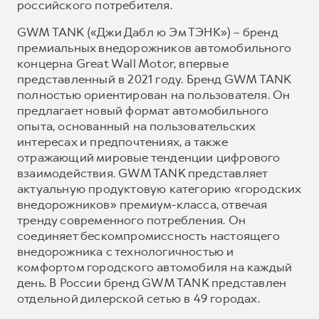
российского потребителя.
GWM TANK («Джи Дабл ю Эм ТЭНК») – бренд
премиальных внедорожников автомобильного
концерна Great Wall Motor, впервые
представленный в 2021 году. Бренд GWM TANK
полностью ориентирован на пользователя. Он
предлагает новый формат автомобильного
опыта, основанный на пользовательских
интересах и предпочтениях, а также
отражающий мировые тенденции цифрового
взаимодействия. GWM TANK представляет
актуальную продуктовую категорию «городских
внедорожников» премиум-класса, отвечая
тренду современного потребления. Он
соединяет бескомпромиссность настоящего
внедорожника с технологичностью и
комфортом городского автомобиля на каждый
день. В России бренд GWM TANK представлен
отдельной дилерской сетью в 49 городах.