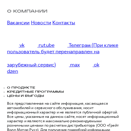
О КОМПАНИИ
Вакансии
Новости
Контакты
vk
rutube
Телеграм (При клике
пользователь будет перенаправлен на
зарубежный сервис)
max
ok
dzen
О ПРОДУКТЕ
КРЕДИТНЫЕ ПРОГРАММЫ
ЦЕНЫ И ВЫГОДЫ
Вся представленная на сайте информация, касающаяся
автомобилей и сервисного обслуживания, носит
информационный характер и не является публичной офертой.
Все цены, указанные на данном сайте, носят информационный
характер и являются максимально рекомендуемыми
розничными ценами по расчетам дистрибьютора (ООО «Грейт
Волл Мотор Рус»). Для получения подробной информации