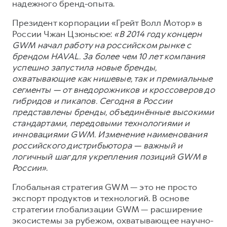
надежного бренд-опыта.
Президент корпорации «Грейт Волл Мотор» в
России Чжан Цзюньсюе:
«В 2014 году концерн
GWM начал работу на российском рынке с
брендом HAVAL. За более чем 10 лет компания
успешно запустила новые бренды,
охватывающие как нишевые, так и премиальные
сегменты — от внедорожников и кроссоверов до
гибридов и пикапов. Сегодня в России
представлены бренды, объединённые высокими
стандартами, передовыми технологиями и
инновациями GWM. Изменение наименования
российского дистрибьютора — важный и
логичный шаг для укрепления позиций GWM в
России»
.
Глобальная стратегия GWM — это не просто
экспорт продуктов и технологий. В основе
стратегии глобализации GWM — расширение
экосистемы за рубежом, охватывающее научно-