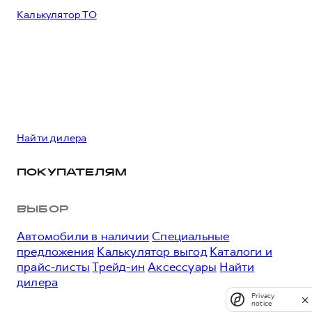
Калькулятор ТО
Найти дилера
ПОКУПАТЕЛЯМ
ВЫБОР
Автомобили в наличии
Специальные
предложения
Калькулятор выгод
Каталоги и
прайс-листы
Трейд-ин
Аксессуары
Найти
дилера
Privacy
notice