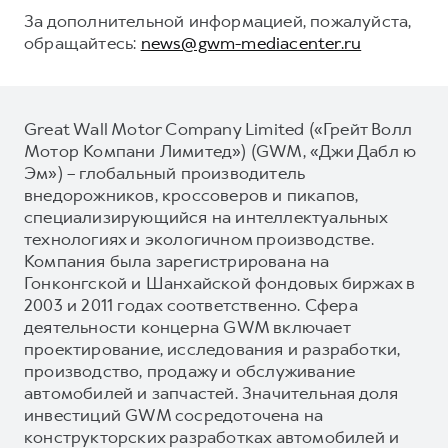
За дополнительной информацией, пожалуйста,
обращайтесь:
news@gwm-mediacenter.ru
Great Wall Motor Company Limited («Грейт Волл
Мотор Компани Лимитед») (GWM, «Джи Дабл ю
Эм») – глобальный производитель
внедорожников, кроссоверов и пикапов,
специализирующийся на интеллектуальных
технологиях и экологичном производстве.
Компания была зарегистрирована на
Гонконгской и Шанхайской фондовых биржах в
2003 и 2011 годах соответственно. Сфера
деятельности концерна GWM включает
проектирование, исследования и разработки,
производство, продажу и обслуживание
автомобилей и запчастей. Значительная доля
инвестиций GWM сосредоточена на
конструкторских разработках автомобилей и