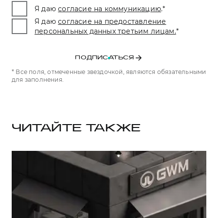
Я даю
согласие на коммуникацию
.
*
Я даю
согласие на предоставление
персональных данных третьим лицам.
*
ПОДПИСАТЬСЯ
* Все поля, отмеченные звездочкой, являются обязательными
для заполнения.
ЧИТАЙТЕ ТАКЖЕ