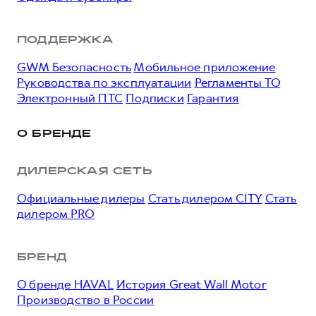
ПОДДЕРЖКА
GWM Безопасность
Мобильное приложение
Руководства по эксплуатации
Регламенты ТО
Электронный ПТС
Подписки
Гарантия
О БРЕНДЕ
ДИЛЕРСКАЯ СЕТЬ
Официальные дилеры
Стать дилером CITY
Стать
дилером PRO
БРЕНД
О бренде HAVAL
История Great Wall Motor
Производство в России