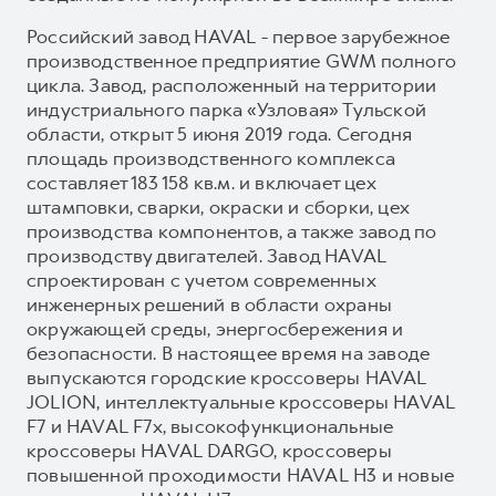
Российский завод HAVAL - первое зарубежное
производственное предприятие GWM полного
цикла. Завод, расположенный на территории
индустриального парка «Узловая» Тульской
области, открыт 5 июня 2019 года. Сегодня
площадь производственного комплекса
составляет 183 158 кв.м. и включает цех
штамповки, сварки, окраски и сборки, цех
производства компонентов, а также завод по
производству двигателей. Завод HAVAL
спроектирован с учетом современных
инженерных решений в области охраны
окружающей среды, энергосбережения и
безопасности. В настоящее время на заводе
выпускаются городские кроссоверы HAVAL
JOLION, интеллектуальные кроссоверы HAVAL
F7 и HAVAL F7x, высокофункциональные
кроссоверы HAVAL DARGO, кроссоверы
повышенной проходимости HAVAL H3 и новые