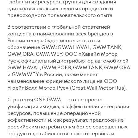
глобальных ресурсов группы для создания
единых высококачественных продуктов и
превосходного пользовательского опыта.
В соответствии с глобальной стратегией
концерна в наименовании всех брендов в
России теперь будет использоваться
обозначение GWM: GWM HAVAL, GWM TANK,
GWM ORA, GWM WEY. ООО «Хавейл Мотор
Рус», официальный дистрибьютор автомобилей
GWM HAVAL, GWM POER, GWM TANK, GWM ORA
и GWM WEY в России, также меняет
наименование юридического лица на ООО
«Грейт Волл Мотор Рус» (Great Wall Motor Rus).
Стратегия ONE GWM — это не просто
унификация имиджа, а эффективная интеграция
ресурсов, повышение операционной
эффективности и, как результат, предложение
российским потребителям более совершенных
продуктов, стабильно высокого сервиса и