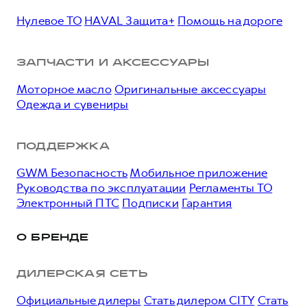
Нулевое ТО
HAVAL Защита+
Помощь на дороге
ЗАПЧАСТИ И АКСЕССУАРЫ
Моторное масло
Оригинальные аксессуары
Одежда и сувениры
ПОДДЕРЖКА
GWM Безопасность
Мобильное приложение
Руководства по эксплуатации
Регламенты ТО
Электронный ПТС
Подписки
Гарантия
О БРЕНДЕ
ДИЛЕРСКАЯ СЕТЬ
Официальные дилеры
Стать дилером CITY
Стать