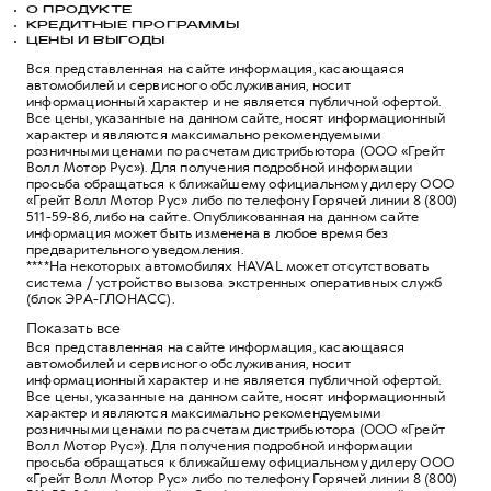
О ПРОДУКТЕ
КРЕДИТНЫЕ ПРОГРАММЫ
ЦЕНЫ И ВЫГОДЫ
Вся представленная на сайте информация, касающаяся
автомобилей и сервисного обслуживания, носит
информационный характер и не является публичной офертой.
Все цены, указанные на данном сайте, носят информационный
характер и являются максимально рекомендуемыми
розничными ценами по расчетам дистрибьютора (ООО «Грейт
Волл Мотор Рус»). Для получения подробной информации
просьба обращаться к ближайшему официальному дилеру ООО
«Грейт Волл Мотор Рус» либо по телефону Горячей линии 8 (800)
511-59-86, либо на сайте. Опубликованная на данном сайте
информация может быть изменена в любое время без
предварительного уведомления.
****На некоторых автомобилях HAVAL может отсутствовать
система / устройство вызова экстренных оперативных служб
(блок ЭРА-ГЛОНАСС).
Показать все
Вся представленная на сайте информация, касающаяся
автомобилей и сервисного обслуживания, носит
информационный характер и не является публичной офертой.
Все цены, указанные на данном сайте, носят информационный
характер и являются максимально рекомендуемыми
розничными ценами по расчетам дистрибьютора (ООО «Грейт
Волл Мотор Рус»). Для получения подробной информации
просьба обращаться к ближайшему официальному дилеру ООО
«Грейт Волл Мотор Рус» либо по телефону Горячей линии 8 (800)