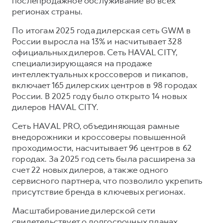
послепродажное обслуживание во всех
регионах страны.
По итогам 2025 года дилерская сеть GWM в
России выросла на 13% и насчитывает 328
официальных дилеров. Сеть HAVAL CITY,
специализирующаяся на продаже
интеллектуальных кроссоверов и пикапов,
включает 165 дилерских центров в 98 городах
России. В 2025 году было открыто 14 новых
дилеров HAVAL CITY.
Сеть HAVAL PRO, объединяющая рамные
внедорожники и кроссоверы повышенной
проходимости, насчитывает 96 центров в 62
городах. За 2025 год сеть была расширена за
счет 22 новых дилеров, а также одного
сервисного партнера, что позволило укрепить
присутствие бренда в ключевых регионах.
Масштабирование дилерской сети
свидетельствует о долгосрочных планах