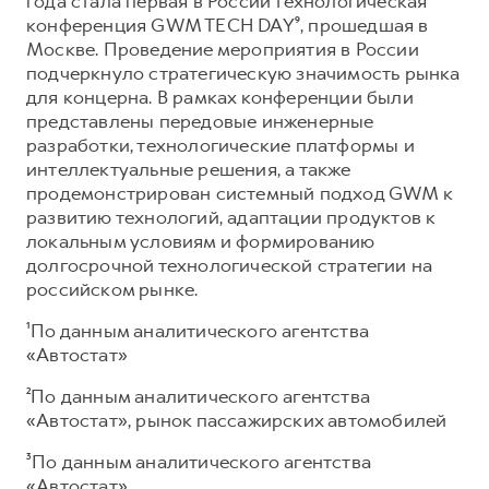
года стала первая в России технологическая
конференция GWM TECH DAY⁹, прошедшая в
Москве. Проведение мероприятия в России
подчеркнуло стратегическую значимость рынка
для концерна. В рамках конференции были
представлены передовые инженерные
разработки, технологические платформы и
интеллектуальные решения, а также
продемонстрирован системный подход GWM к
развитию технологий, адаптации продуктов к
локальным условиям и формированию
долгосрочной технологической стратегии на
российском рынке.
¹По данным аналитического агентства
«Автостат»
²По данным аналитического агентства
«Автостат», рынок пассажирских автомобилей
³По данным аналитического агентства
«Автостат»