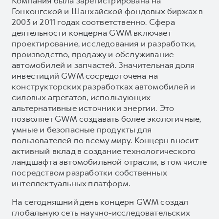
Компания была зарегистрирована на
Гонконгской и Шанхайской фондовых биржах в
2003 и 2011 годах соответственно. Сфера
деятельности концерна GWM включает
проектирование, исследования и разработки,
производство, продажу и обслуживание
автомобилей и запчастей. Значительная доля
инвестиций GWM сосредоточена на
конструкторских разработках автомобилей и
силовых агрегатов, использующих
альтернативные источники энергии. Это
позволяет GWM создавать более экологичные,
умные и безопасные продукты для
пользователей по всему миру. Концерн вносит
активный вклад в создание технологического
ландшафта автомобильной отрасли, в том числе
посредством разработки собственных
интеллектуальных платформ.
На сегодняшний день концерн GWM создал
глобальную сеть научно-исследовательских