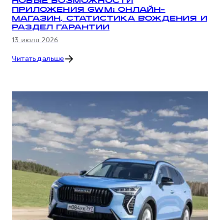
НОВЫЕ ВОЗМОЖНОСТИ
ПРИЛОЖЕНИЯ GWM: ОНЛАЙН-
МАГАЗИН, СТАТИСТИКА ВОЖДЕНИЯ И
РАЗДЕЛ ГАРАНТИИ
13 июля 2026
Читать дальше