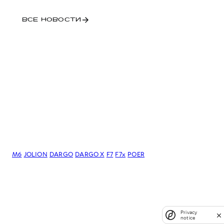
ВСЕ НОВОСТИ
M6
JOLION
DARGO
DARGO Х
F7
F7x
POER
Privacy
notice