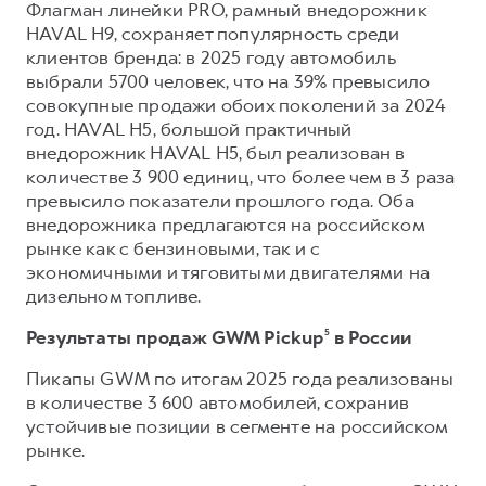
Флагман линейки PRO, рамный внедорожник
HAVAL H9, сохраняет популярность среди
клиентов бренда: в 2025 году автомобиль
выбрали 5700 человек, что на 39% превысило
совокупные продажи обоих поколений за 2024
год. HAVAL H5, большой практичный
внедорожник HAVAL H5, был реализован в
количестве 3 900 единиц, что более чем в 3 раза
превысило показатели прошлого года. Оба
внедорожника предлагаются на российском
рынке как с бензиновыми, так и с
экономичными и тяговитыми двигателями на
дизельном топливе.
Результаты продаж GWM Pickup
⁵
в России
Пикапы GWM по итогам 2025 года реализованы
в количестве 3 600 автомобилей, сохранив
устойчивые позиции в сегменте на российском
рынке.