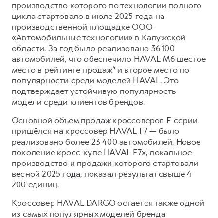
производство которого по технологии полного
цикла стартовало в июле 2025 года на
производственной площадке ООО
«Автомобильные технологии» в Калужской
области. За год было реализовано 36 100
автомобилей, что обеспечило HAVAL M6 шестое
место в рейтинге продаж⁴ и второе место по
популярности среди моделей HAVAL. Это
подтверждает устойчивую популярность
модели среди клиентов брендов.
Основной объем продаж кроссоверов F-серии
пришёлся на кроссовер HAVAL F7 — было
реализовано более 23 400 автомобилей. Новое
поколение кросс-купе HAVAL F7x, локальное
производство и продажи которого стартовали
весной 2025 года, показал результат свыше 4
200 единиц.
Кроссовер HAVAL DARGO остается также одной
из самых популярных моделей бренда