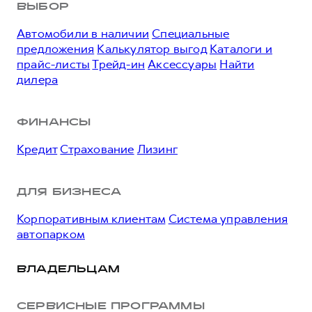
ВЫБОР
Автомобили в наличии
Специальные
предложения
Калькулятор выгод
Каталоги и
прайс-листы
Трейд-ин
Аксессуары
Найти
дилера
ФИНАНСЫ
Кредит
Страхование
Лизинг
ДЛЯ БИЗНЕСА
Корпоративным клиентам
Система управления
автопарком
ВЛАДЕЛЬЦАМ
СЕРВИСНЫЕ ПРОГРАММЫ