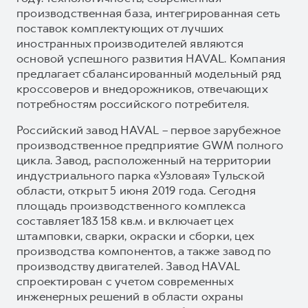
производственная база, интегрированная сеть
поставок комплектующих от лучших
иностранных производителей являются
основой успешного развития HAVAL. Компания
предлагает сбалансированный модельный ряд
кроссоверов и внедорожников, отвечающих
потребностям российского потребителя.
Российский завод HAVAL – первое зарубежное
производственное предприятие GWM полного
цикла. Завод, расположенный на территории
индустриального парка «Узловая» Тульской
области, открыт 5 июня 2019 года. Сегодня
площадь производственного комплекса
составляет 183 158 кв.м. и включает цех
штамповки, сварки, окраски и сборки, цех
производства компонентов, а также завод по
производству двигателей. Завод HAVAL
спроектирован с учетом современных
инженерных решений в области охраны