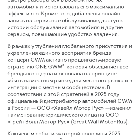
автомобиля и использовать его максимально
эффективно. Кроме того, добавлены онлайн-
запись на сервисное обслуживание, доступ к
истории обслуживания автомобиля и другие
сервисы, повышающие удобство владения.
В рамках углубления глобального присутствия и
укрепления единого восприятия бренда
концерн GWM активно продвигает мировую
стратегию ONE GWM⁸, которая объединяет все
бренды концерна и основана на принципе
«быть на местном рынке, для местного рынка и в
интеграции с местным сообществом». В
соответствии с этой стратегией в 2025 году
официальный дистрибьютор автомобилей GWM
в России — ООО «Хавейл Мотор Рус» —изменил
наименование юридического лица на ООО
«Грейт Волл Мотор Рус» (Great Wall Motor Rus).
Ключевым событием второй половины 2025