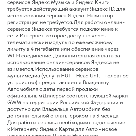
сервисов Яндекс Музыка и Яндекс Книги
требуется действующий аккаунт Яндекс ID, для
использования сервиса Яндекс Навигатор
регистрация не требуется. Для работы онлайн-
сервисов Яндекса требуется подключение к
сети Интернет, которое доступно через
телематический модуль по ежемесячному
лимиту в 4 гигабайта или обеспечение через
Wi-Fi соединение. Дополнительная оплата за
использование онлайн-сервисов Яндекса не
взимается. Использование сервисов
мультимедиа (услуги HUT – Head Unit – головное
устройство) предоставляется Владельцу
Автомобиля с даты первой продажи
официальным Дилером соответствующей марки
GWM на территории Российской Федерации и
доступно для Владельца Автомобиля без
дополнительной оплаты сроком на 3 месяца.
Для работы сервиса необходимо подключение
к Интернету. Яндекс Карты для Авто - новое
название сервиса Яндекс Навигатор