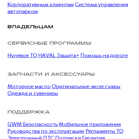
Корпоративным клиентам
Система управления
автопарком
ВЛАДЕЛЬЦАМ
СЕРВИСНЫЕ ПРОГРАММЫ
Нулевое ТО
HAVAL Защита+
Помощь на дороге
ЗАПЧАСТИ И АКСЕССУАРЫ
Моторное масло
Оригинальные аксессуары
Одежда и сувениры
ПОДДЕРЖКА
GWM Безопасность
Мобильное приложение
Руководства по эксплуатации
Регламенты ТО
Электронный ПТС
Подписки
Гарантия