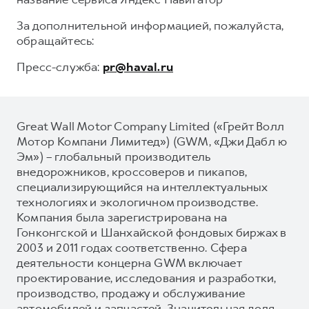
За дополнительной информацией, пожалуйста,
обращайтесь:
Пресс-служба:
pr@haval.ru
Great Wall Motor Company Limited («Грейт Волл
Мотор Компани Лимитед») (GWM, «Джи Дабл ю
Эм») – глобальный производитель
внедорожников, кроссоверов и пикапов,
специализирующийся на интеллектуальных
технологиях и экологичном производстве.
Компания была зарегистрирована на
Гонконгской и Шанхайской фондовых биржах в
2003 и 2011 годах соответственно. Сфера
деятельности концерна GWM включает
проектирование, исследования и разработки,
производство, продажу и обслуживание
автомобилей и запчастей. Значительная доля