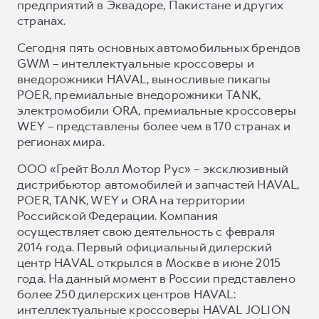
предприятий в Эквадоре, Пакистане и других
странах.
Сегодня пять основных автомобильных брендов
GWM – интеллектуальные кроссоверы и
внедорожники HAVAL, выносливые пикапы
POER, премиальные внедорожники TANK,
электромобили ORA, премиальные кроссоверы
WEY – представлены более чем в 170 странах и
регионах мира.
ООО «Грейт Волл Мотор Рус» – эксклюзивный
дистрибьютор автомобилей и запчастей HAVAL,
POER, TANK, WEY и ORA на территории
Российской Федерации. Компания
осуществляет свою деятельность с февраля
2014 года. Первый официальный дилерский
центр HAVAL открылся в Москве в июне 2015
года. На данный момент в России представлено
более 250 дилерских центров HAVAL:
интеллектуальные кроссоверы HAVAL JOLION