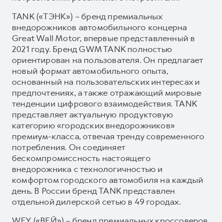
TANK («ТЭНК») – бренд премиальных
внедорожников автомобильного концерна
Great Wall Motor, впервые представленный в
2021 году. Бренд GWM TANK полностью
ориентирован на пользователя. Он предлагает
новый формат автомобильного опыта,
основанный на пользовательских интересах и
предпочтениях, а также отражающий мировые
тенденции цифрового взаимодействия. TANK
представляет актуальную продуктовую
категорию «городских внедорожников»
премиум-класса, отвечая тренду современного
потребления. Он соединяет
бескомпромиссность настоящего
внедорожника с технологичностью и
комфортом городского автомобиля на каждый
день. В России бренд TANK представлен
отдельной дилерской сетью в 49 городах.
WEY («ВЕЙ») – бренд премиальных кроссоверов