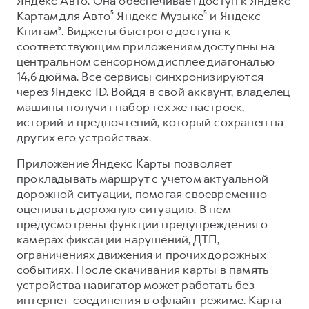
Яндекс Авто. Она обеспечивает доступ к Яндекс
Картам для Авто⁵ Яндекс Музыке⁵ и Яндекс
Книгам⁵. Виджеты быстрого доступа к
соответствующим приложениям доступны на
центральном сенсорном дисплее диагональю
14,6 дюйма. Все сервисы синхронизируются
через Яндекс ID. Войдя в свой аккаунт, владелец
машины получит набор тех же настроек,
историй и предпочтений, который сохранен на
других его устройствах.
Приложение Яндекс Карты позволяет
прокладывать маршрут с учетом актуальной
дорожной ситуации, помогая своевременно
оценивать дорожную ситуацию. В нем
предусмотрены функции предупреждения о
камерах фиксации нарушений, ДТП,
ограничениях движения и прочих дорожных
событиях. После скачивания карты в память
устройства навигатор может работать без
интернет-соединения в офлайн-режиме. Карта