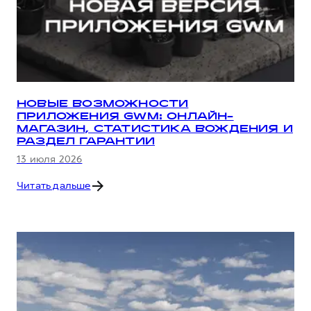
НОВЫЕ ВОЗМОЖНОСТИ
ПРИЛОЖЕНИЯ GWM: ОНЛАЙН-
МАГАЗИН, СТАТИСТИКА ВОЖДЕНИЯ И
РАЗДЕЛ ГАРАНТИИ
13 июля 2026
Читать дальше