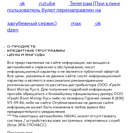
vk
rutube
Телеграм (При клике
пользователь будет перенаправлен на
зарубежный сервис)
max
ok
dzen
О ПРОДУКТЕ
КРЕДИТНЫЕ ПРОГРАММЫ
ЦЕНЫ И ВЫГОДЫ
Вся представленная на сайте информация, касающаяся
автомобилей и сервисного обслуживания, носит
информационный характер и не является публичной офертой.
Все цены, указанные на данном сайте, носят информационный
характер и являются максимально рекомендуемыми
розничными ценами по расчетам дистрибьютора (ООО «Грейт
Волл Мотор Рус»). Для получения подробной информации
просьба обращаться к ближайшему официальному дилеру ООО
«Грейт Волл Мотор Рус» либо по телефону Горячей линии 8 (800)
511-59-86, либо на сайте. Опубликованная на данном сайте
информация может быть изменена в любое время без
предварительного уведомления.
****На некоторых автомобилях HAVAL может отсутствовать
система / устройство вызова экстренных оперативных служб
(блок ЭРА-ГЛОНАСС).
Показать все