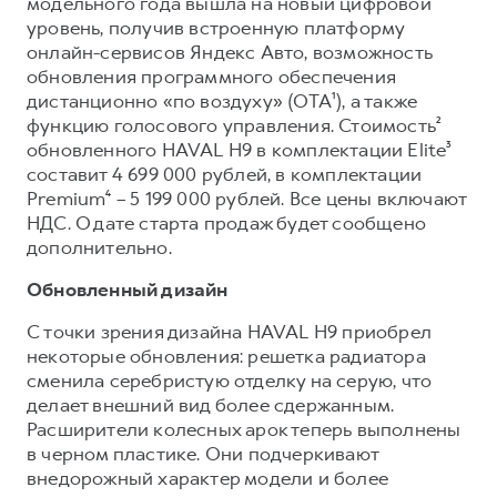
модельного года вышла на новый цифровой
уровень, получив встроенную платформу
онлайн-сервисов Яндекс Авто, возможность
обновления программного обеспечения
дистанционно «по воздуху» (OTA¹), а также
функцию голосового управления. Стоимость²
обновленного HAVAL H9 в комплектации Elite³
составит 4 699 000 рублей, в комплектации
Premium⁴ – 5 199 000 рублей. Все цены включают
НДС. О дате старта продаж будет сообщено
дополнительно.
Обновленный дизайн
С точки зрения дизайна HAVAL H9 приобрел
некоторые обновления: решетка радиатора
сменила серебристую отделку на серую, что
делает внешний вид более сдержанным.
Расширители колесных арок теперь выполнены
в черном пластике. Они подчеркивают
внедорожный характер модели и более