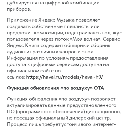
дублируется на цифровой комбинации
приборов.
Приложение Яндекс Музыка позволяет
создавать собственные плейлисты или
предложит композиции, подстраиваясь под вкус
пользователя через поток «Моя волна». Сервис
Яндекс Книги содержит обширный сборник
аудиокниг различных жанров и эпох.
Информация по условиям предоставления
доступа к цифровым сервисам доступна на
официальном сайте по
ссылке:
https://haval.ru/models/haval-h9/
Функция обновления «по воздуху» OTA
Функция обновления «по воздуху» позволяет
актуализировать данные предустановленного
ПО (программного обеспечения) дистанционно,
не посещая официальный дилерский центр.
Процесс лишь требует устойчивого интернет-