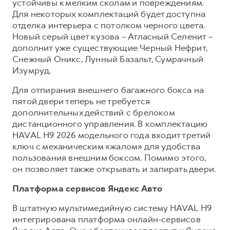
устойчивы к мелким сколам и повреждениям.
Для некоторых комплектаций будет доступна
отделка интерьера с потолком черного цвета.
Новый серый цвет кузова – Атласный Селенит –
дополнит уже существующие Черный Нефрит,
Снежный Оникс, Лунный Базальт, Сумрачный
Изумруд.
Для отпирания внешнего багажного бокса на
пятой двери теперь не требуется
дополнительных действий с брелоком
дистанционного управления. В комплектацию
HAVAL H9 2026 модельного года входит третий
ключ с механическим «жалом» для удобства
пользования внешним боксом. Помимо этого,
он позволяет также открывать и запирать двери.
Платформа сервисов Яндекс Авто
В штатную мультимедийную систему HAVAL H9
интегрирована платформа онлайн-сервисов