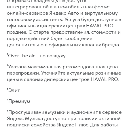
открывают владельцу Н9 доступ к
интегрированной в автомобиль платформе
онлайн-сервисов Яндекс Авто и виртуальному
голосовому ассистенту. Услуга будет доступна в
официальных дилерских центрах HAVAL PRO
позднее. О старте предоставления, стоимости и
порядке действий будет сообщение
дополнительно в официальных каналах бренда.
¹Over the air – по воздуху
²Указана максимальная рекомендованная цена
перепродажи. Уточняйте актуальные розничные
цены в салонах дилерских центров HAVAL PRO.
³Элит
⁴Премиум
⁵Прослушивание музыки и аудио-книг в сервисе
Яндекс Музыка доступно при наличии активной
подписки семейства Яндекс Плюс. Для работы