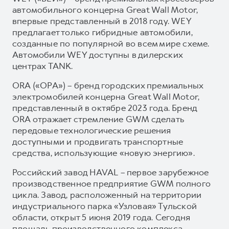
автомобильного концерна Great Wall Motor,
впервые представленный в 2018 году. WEY
предлагает только гибридные автомобили,
созданные по популярной во всем мире схеме.
Автомобили WEY доступны в дилерских
центрах TANK.
ORA («ОРА») – бренд городских премиальных
электромобилей концерна Great Wall Motor,
представленный в октябре 2023 года. Бренд
ORA отражает стремление GWM сделать
передовые технологические решения
доступными и продвигать транспортные
средства, использующие «новую энергию».
Российский завод HAVAL – первое зарубежное
производственное предприятие GWM полного
цикла. Завод, расположенный на территории
индустриального парка «Узловая» Тульской
области, открыт 5 июня 2019 года. Сегодня
площадь производственного комплекса