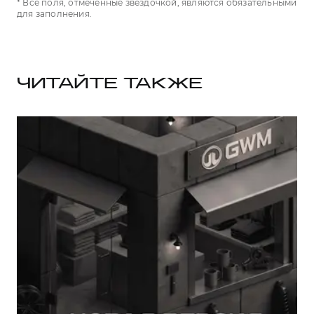
* Все поля, отмеченные звездочкой, являются обязательными
для заполнения.
ЧИТАЙТЕ ТАКЖЕ