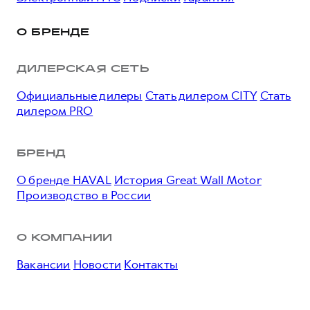
О БРЕНДЕ
ДИЛЕРСКАЯ СЕТЬ
Официальные дилеры
Стать дилером CITY
Стать
дилером PRO
БРЕНД
О бренде HAVAL
История Great Wall Motor
Производство в России
О КОМПАНИИ
Вакансии
Новости
Контакты