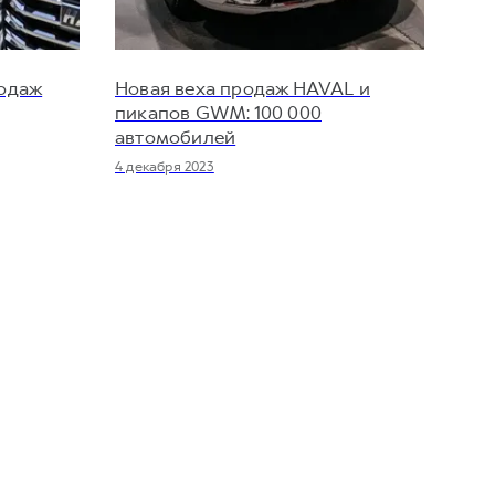
родаж
Новая веха продаж HAVAL и
пикапов GWM: 100 000
автомобилей
4 декабря 2023