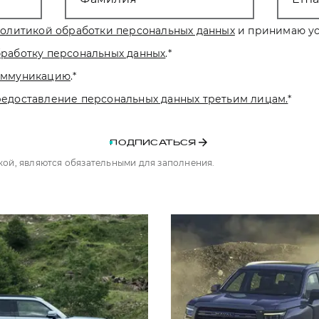
олитикой обработки персональных данных
и принимаю ус
бработку персональных данных
.
*
коммуникацию
.
*
редоставление персональных данных третьим лицам.
*
ПОДПИСАТЬСЯ
чкой, являются обязательными для заполнения.