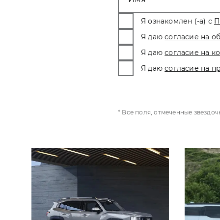
Я ознакомлен (-а) с
П
Я даю
согласие на о
Я даю
согласие на 
Я даю
согласие на п
* Все поля, отмеченные звездо