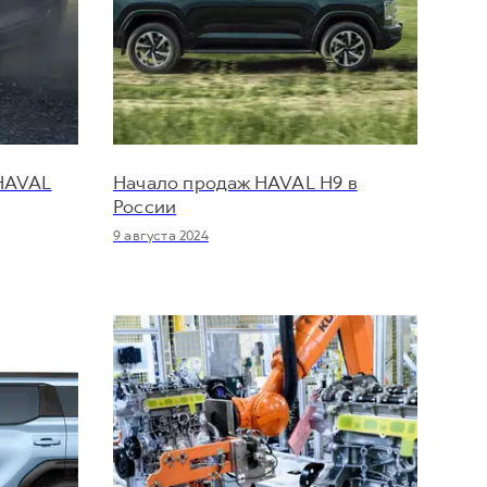
 HAVAL
Начало продаж HAVAL H9 в
России
9 августа 2024