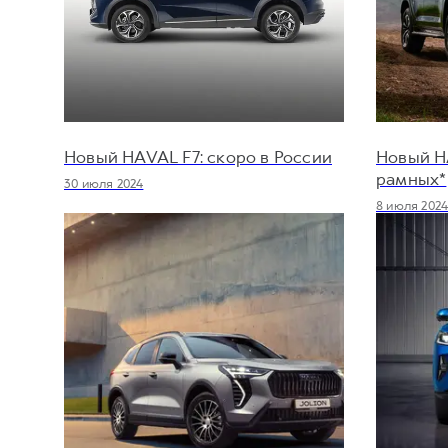
Новый HAVAL F7: скоро в России
Новый H
рамных*
30 июля 2024
8 июля 202