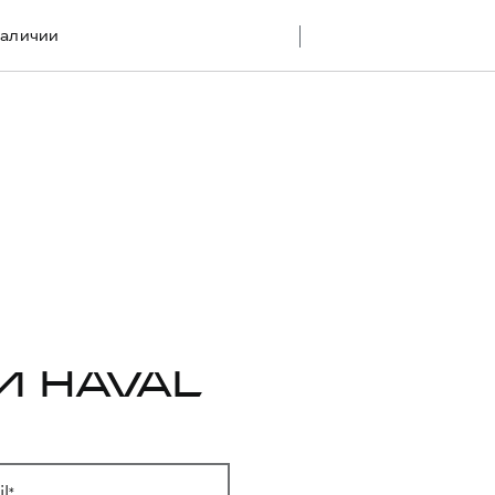
наличии
И HAVAL
l