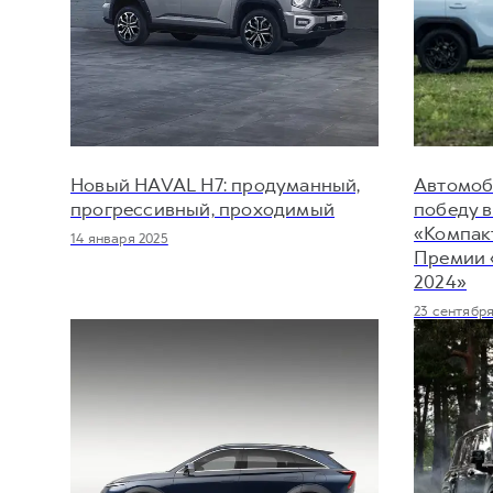
Новый HAVAL H7: продуманный,
Автомоб
прогрессивный, проходимый
победу 
«Компак
14 января 2025
Премии 
2024»
23 сентября