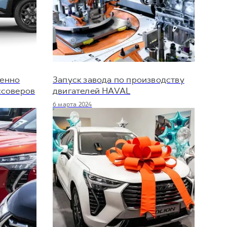
шенно
Запуск завода по производству
ссоверов
двигателей HAVAL
6 марта 2024