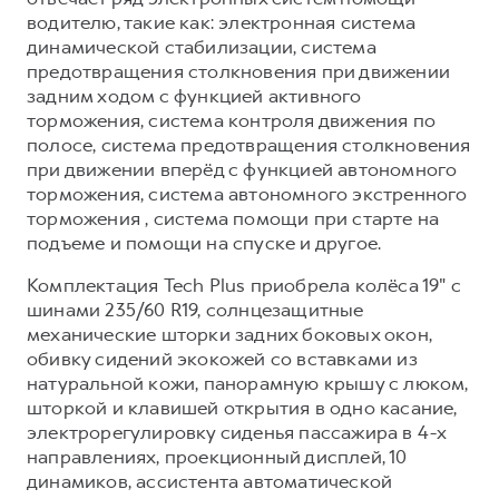
водителю, такие как: электронная система
динамической стабилизации, система
предотвращения столкновения при движении
задним ходом с функцией активного
торможения, система контроля движения по
полосе, система предотвращения столкновения
при движении вперёд с функцией автономного
торможения, система автономного экстренного
торможения , система помощи при старте на
подъеме и помощи на спуске и другое.
Комплектация Tech Plus приобрела колёса 19" с
шинами 235/60 R19, солнцезащитные
механические шторки задних боковых окон,
обивку сидений экокожей со вставками из
натуральной кожи, панорамную крышу с люком,
шторкой и клавишей открытия в одно касание,
электрорегулировку сиденья пассажира в 4-х
направлениях, проекционный дисплей, 10
динамиков, ассистента автоматической