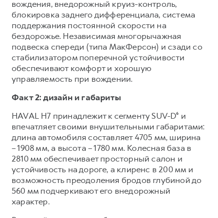
вождения, внедорожный круиз-контроль,
блокировка заднего дифференциала, система
поддержания постоянной скорости на
бездорожье. Независимая многорычажная
подвеска спереди (типа МакФерсон) и сзади со
стабилизатором поперечной устойчивости
обеспечивают комфорт и хорошую
управляемость при вождении.
Факт 2: дизайн и габариты
HAVAL H7 принадлежит к сегменту SUV-D⁶ и
впечатляет своими внушительными габаритами:
длина автомобиля составляет 4705 мм, ширина
– 1908 мм, а высота – 1780 мм. Колесная база в
2810 мм обеспечивает просторный салон и
устойчивость на дороге, а клиренс в 200 мм и
возможность преодоления бродов глубиной до
560 мм подчеркивают его внедорожный
характер.