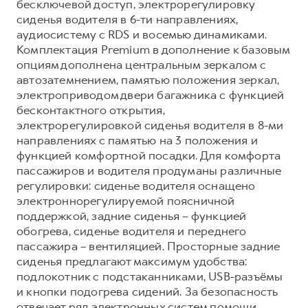
бесключевой доступ, электрорегулировку
сиденья водителя в 6-ти направлениях,
аудиосистему с RDS и восемью динамиками.
Комплектация Premium в дополнение к базовым
опциям дополнена центральным зеркалом с
автозатемнением, памятью положения зеркал,
электроприводом двери багажника с функцией
бесконтактного открытия,
электрорегулировкой сиденья водителя в 8-ми
направлениях с памятью на 3 положения и
функцией комфортной посадки. Для комфорта
пассажиров и водителя продуманы различные
регулировки: сиденье водителя оснащено
электроннорегулируемой поясничной
поддержкой, задние сиденья – функцией
обогрева, сиденье водителя и переднего
пассажира – вентиляцией. Просторные задние
сиденья предлагают максимум удобства:
подлокотник с подстаканниками, USB-разъёмы
и кнопки подогрева сидений. За безопасность
отвечает ряд электронных систем помощи