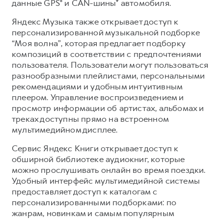
данные GPS⁸ и CAN-шины
⁹
автомобиля.
Яндекс Музыка также открывает доступ к
персонализированной музыкальной подборке
“Моя волна”, которая предлагает подборку
композиций в соответствии с предпочтениями
пользователя. Пользователи могут пользоваться
разнообразными плейлистами, персональными
рекомендациями и удобным интуитивным
плеером. Управление воспроизведением и
просмотр информации об артистах, альбомах и
треках доступны прямо на встроенном
мультимедийном дисплее.
Сервис Яндекс Книги открывает доступ к
обширной библиотеке аудиокниг, которые
можно прослушивать онлайн во время поездки.
Удобный интерфейс мультимедийной системы
предоставляет доступ к каталогам с
персонализированными подборками: по
жанрам, новинкам и самым популярным