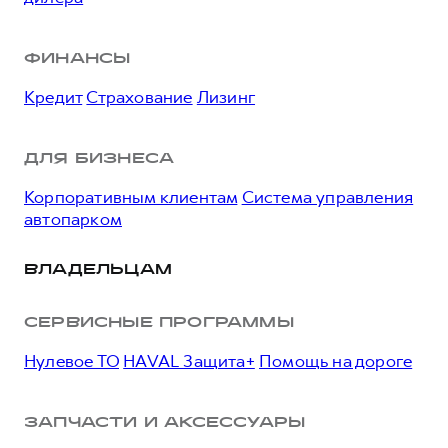
ФИНАНСЫ
Кредит
Страхование
Лизинг
ДЛЯ БИЗНЕСА
Корпоративным клиентам
Система управления
автопарком
ВЛАДЕЛЬЦАМ
СЕРВИСНЫЕ ПРОГРАММЫ
Нулевое ТО
HAVAL Защита+
Помощь на дороге
ЗАПЧАСТИ И АКСЕССУАРЫ