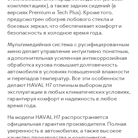
комплектациях), а также задних сидений (в
версиях Premium и Tech Plus). Кроме того,
предусмотрен обогрев лобового стекла и
боковых зеркал, что обеспечивает комфорт и
безопасность в холодное время года.
Мультимедийная система с русифицированным
меню делает управление интуитивно понятным,
а дополнительная усиленная антикоррозийная
обработка кузова повышает долговечность
автомобиля в условиях повышенной влажности
и перепадов температур. Все эти особенности
делают HAVAL H7 отличным выбором для
эксплуатации в любых климатических условиях,
гарантируя комфорт и надежность в любое
время года.
На модели HAVAL H7 распространяется
официальная гарантия производителя. Полная
уверенность в автомобилях, а также высокое
качество производства и компонентов