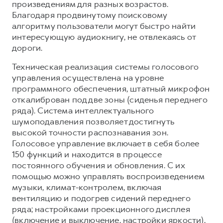
произведениям для разных возрастов.
Благодаря продвинутому поисковому
алгоритму пользователи могут быстро найти
интересующую аудиокнигу, не отвлекаясь от
дороги.
Техническая реализация системы голосового
управления осуществлена на уровне
программного обеспечения, штатный микрофон
откалиброван под две зоны (сиденья переднего
ряда). Система интеллектуального
шумоподавления позволяет достигнуть
высокой точности распознавания зон.
Голосовое управление включает в себя более
150 функций и находится в процессе
постоянного обучения и обновления. С их
помощью можно управлять воспроизведением
музыки, климат-контролем, включая
вентиляцию и подогрев сидений переднего
ряда; настройками проекционного дисплея
(включение и выключение, настройки яркости),