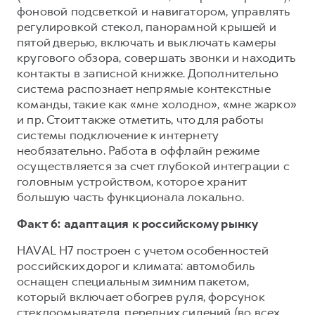
фоновой подсветкой и навигатором, управлять
регулировкой стекол, панорамной крышей и
пятой дверью, включать и выключать камеры
кругового обзора, совершать звонки и находить
контакты в записной книжке. Дополнительно
система распознает непрямые контекстные
команды, такие как «мне холодно», «мне жарко»
и пр. Стоит также отметить, что для работы
системы подключение к интернету
необязательно. Работа в оффлайн режиме
осуществляется за счет глубокой интеграции с
головным устройством, которое хранит
большую часть функционала локально.
Факт 6: адаптация к российскому рынку
HAVAL H7 построен с учетом особенностей
российских дорог и климата: автомобиль
оснащен специальным зимним пакетом,
который включает обогрев руля, форсунок
стеклоомывателя, передних сидений (во всех