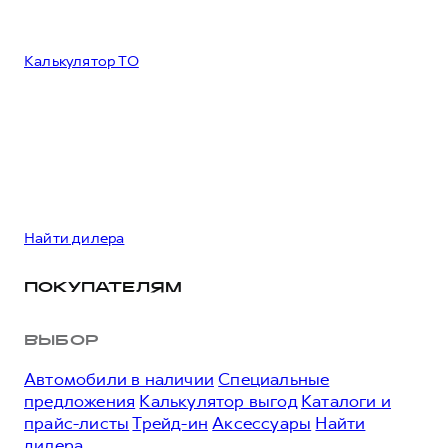
Калькулятор ТО
Найти дилера
ПОКУПАТЕЛЯМ
ВЫБОР
Автомобили в наличии
Специальные
предложения
Калькулятор выгод
Каталоги и
прайс-листы
Трейд-ин
Аксессуары
Найти
дилера