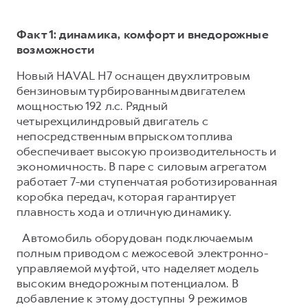
Факт 1: динамика, комфорт и внедорожные
возможности
Новый HAVAL H7 оснащен двухлитровым
бензиновым турбированным двигателем
мощностью 192 л.с. Рядный
четырехцилиндровый двигатель с
непосредственным впрыском топлива
обеспечивает высокую производительность и
экономичность. В паре с силовым агрегатом
работает 7-ми ступенчатая роботизированная
коробка передач, которая гарантирует
плавность хода и отличную динамику.
Автомобиль оборудован подключаемым
полным приводом с межосевой электронно-
управляемой муфтой, что наделяет модель
высоким внедорожным потенциалом. В
добавление к этому доступны 9 режимов