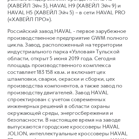
(ХАВЕЙЛ Эйч 3), HAVAL H9 (ХАВЕЙЛ Эйч 9) и
HAVAL H5 (ХАВЕЙЛ Эйч 5) – в сети HAVAL PRO
(«ХАВЕЙЛ ПРО»).
Российский завод HAVAL - первое зарубежное
производственное предприятие GWM полного
цикла. Завод, расположенный на территории
индустриального парка «Узловая» Тульской
области, открыт 5 июня 2019 года. Сегодня
площадь производственного комплекса
составляет 183 158 кв.м. и включает цех
штамповки, сварки, окраски и сборки, цех
производства компонентов, а также завод по
производству двигателей. Завод HAVAL
спроектирован с учетом современных
инженерных решений в области охраны
окружающей среды, энергосбережения и
безопасности. В настоящее время на заводе
выпускаются городские кроссоверы HAVAL
JOLION, интеллектуальные кроссоверы HAVAL