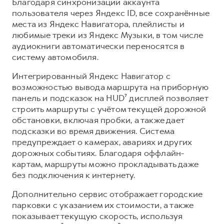
Благодаря синхронизации аккаунта
пользователя через Яндекс ID, все сохранённые
места из Яндекс Навигатора, плейлисты и
любимые треки из Яндекс Музыки, в том числе
аудиокниги автоматически переносятся в
систему автомобиля.
Интегрированный Яндекс Навигатор с
возможностью вывода маршрута на приборную
панель и подсказок на HUD⁷ дисплей позволяет
строить маршруты с учётом текущей дорожной
обстановки, включая пробки, а также дает
подсказки во время движения. Система
предупреждает о камерах, авариях и других
дорожных событиях. Благодаря оффлайн-
картам, маршруты можно прокладывать даже
без подключения к интернету.
Дополнительно сервис отображает городские
парковки с указанием их стоимости, а также
показывает текущую скорость, используя