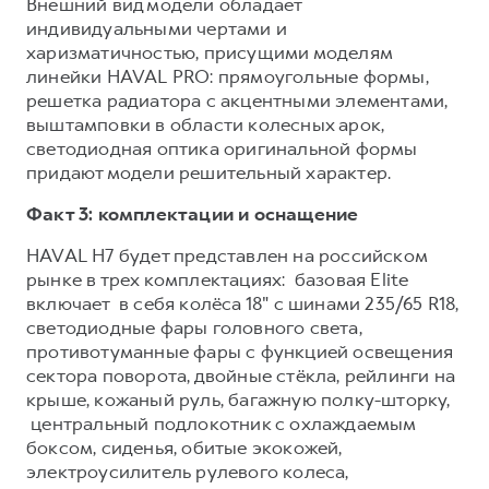
Внешний вид модели обладает
индивидуальными чертами и
харизматичностью, присущими моделям
линейки HAVAL PRO: прямоугольные формы,
решетка радиатора с акцентными элементами,
выштамповки в области колесных арок,
светодиодная оптика оригинальной формы
придают модели решительный характер.
Факт 3: комплектации и оснащение
HAVAL H7 будет представлен на российском
рынке в трех комплектациях: базовая Elite
включает в себя колёса 18" с шинами 235/65 R18,
светодиодные фары головного света,
противотуманные фары с функцией освещения
сектора поворота, двойные стёкла, рейлинги на
крыше, кожаный руль, багажную полку-шторку,
центральный подлокотник с охлаждаемым
боксом, сиденья, обитые экокожей,
электроусилитель рулевого колеса,