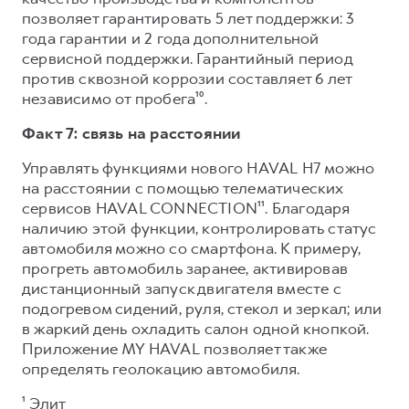
позволяет гарантировать 5 лет поддержки: 3
года гарантии и 2 года дополнительной
сервисной поддержки. Гарантийный период
против сквозной коррозии составляет 6 лет
независимо от пробега¹⁰.
Факт 7: связь на расстоянии
Управлять функциями нового HAVAL H7 можно
на расстоянии с помощью телематических
сервисов HAVAL CONNECTION¹¹. Благодаря
наличию этой функции, контролировать статус
автомобиля можно со смартфона. К примеру,
прогреть автомобиль заранее, активировав
дистанционный запуск двигателя вместе с
подогревом сидений, руля, стекол и зеркал; или
в жаркий день охладить салон одной кнопкой.
Приложение MY HAVAL позволяет также
определять геолокацию автомобиля.
¹ Элит