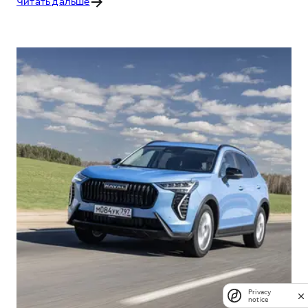
Читать дальше
Privacy
notice