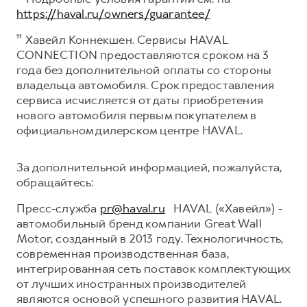
https://haval.ru/owners/guarantee/
¹¹ Хавейл Коннекшен. Сервисы HAVAL
CONNECTION предоставляются сроком на 3
года без дополнительной оплаты со стороны
владельца автомобиля. Срок предоставления
сервиса исчисляется от даты приобретения
нового автомобиля первым покупателем в
официальном дилерском центре HAVAL.
За дополнительной информацией, пожалуйста,
обращайтесь:
Пресс-служба
pr@haval.ru
HAVAL («Хавейл») -
автомобильный бренд компании Great Wall
Motor, созданный в 2013 году. Технологичность,
современная производственная база,
интегрированная сеть поставок комплектующих
от лучших иностранных производителей
являются основой успешного развития HAVAL.