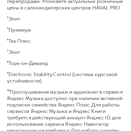
перепродажи. Уточняйте актуальные розничные
цены в салонах дилерских центров HAVAL PRO
⁴Элит
⁵Премиум
⁶Тек Плюс
⁷Элит
⁸Торк-он-Диманд
⁹Electronic Stability Control (система курсовой
устойчивости)
¹⁰Прослушивание музыки и аудиокниг в сервисе
Яндекс Музыка доступно при наличии активной
подписки семейства Яндекс Плюс. Для работы
сервисов Яндекс Музыка и Яндекс Книги
требуется действующий аккаунт Яндекс ID, для
использования сервиса Яндекс Навигатор
регистрация не требуется. Для работы онлайн-