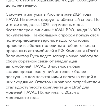
дополнительно.
С момента запуска в России в мае 2024 года
HAVAL H3 демонстрирует стабильный спрос. По
итогам продаж за 2025 год модель стала
бестселлером линейки HAVAL PRO, найдя 16 000
покупателей. Наибольшим спросом пользуются
полноприводные версии, на долю которых
приходится более половины от общего числа
проданных автомобилей в РФ. Компания «Грейт
Волл Мотор Рус» ведет непрерывную работу по
сбору обратной связи от владельцев
автомобилей HAVAL. В частности, был
зафиксирован растущий интерес к более
доступным комплектациям и перечню опций в
них входящих. Ответом на запрос потребителей
стала доступность комплектации Elite⁷ для
моделей HAVAL H3, начиная с 2025-го
модельного года.