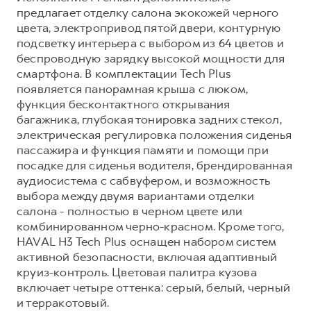
предлагает отделку салона экокожей черного
цвета, электропривод пятой двери, контурную
подсветку интерьера с выбором из 64 цветов и
беспроводную зарядку высокой мощности для
смартфона. В комплектации Tech Plus
появляется панорамная крыша с люком,
функция бесконтактного открывания
багажника, глубокая тонировка задних стекол,
электрическая регулировка положения сиденья
пассажира и функция памяти и помощи при
посадке для сиденья водителя, брендированная
аудиосистема с сабвуфером, и возможность
выбора между двумя вариантами отделки
салона - полностью в черном цвете или
комбинированном черно-красном. Кроме того,
HAVAL H3 Tech Plus оснащен набором систем
активной безопасности, включая адаптивный
круиз-контроль. Цветовая палитра кузова
включает четыре оттенка: серый, белый, черный
и терракотовый.