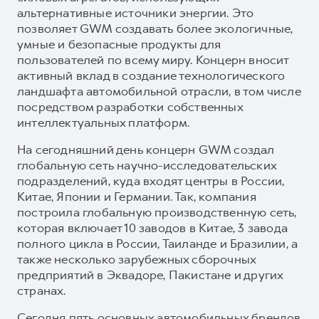
альтернативные источники энергии. Это
позволяет GWM создавать более экологичные,
умные и безопасные продукты для
пользователей по всему миру. Концерн вносит
активный вклад в создание технологического
ландшафта автомобильной отрасли, в том числе
посредством разработки собственных
интеллектуальных платформ.
На сегодняшний день концерн GWM создал
глобальную сеть научно-исследовательских
подразделений, куда входят центры в России,
Китае, Японии и Германии. Так, компания
построила глобальную производственную сеть,
которая включает 10 заводов в Китае, 3 завода
полного цикла в России, Таиланде и Бразилии, а
также несколько зарубежных сборочных
предприятий в Эквадоре, Пакистане и других
странах.
Сегодня пять основных автомобильных брендов