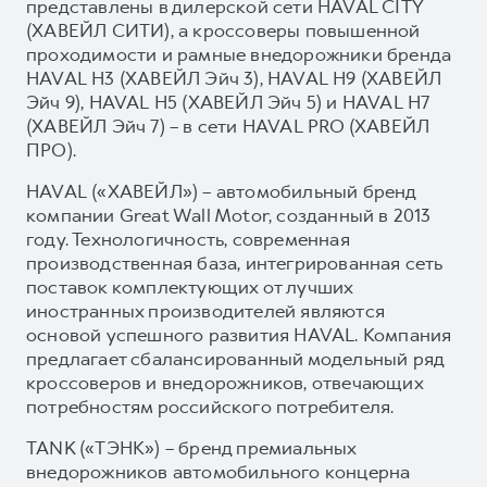
представлены в дилерской сети HAVAL CITY
(ХАВЕЙЛ СИТИ), а кроссоверы повышенной
проходимости и рамные внедорожники бренда
HAVAL H3 (ХАВЕЙЛ Эйч 3), HAVAL H9 (ХАВЕЙЛ
Эйч 9), HAVAL H5 (ХАВЕЙЛ Эйч 5) и HAVAL H7
(ХАВЕЙЛ Эйч 7) – в сети HAVAL PRO (ХАВЕЙЛ
ПРО).
HAVAL («ХАВЕЙЛ») – автомобильный бренд
компании Great Wall Motor, созданный в 2013
году. Технологичность, современная
производственная база, интегрированная сеть
поставок комплектующих от лучших
иностранных производителей являются
основой успешного развития HAVAL. Компания
предлагает сбалансированный модельный ряд
кроссоверов и внедорожников, отвечающих
потребностям российского потребителя.
TANK («ТЭНК») – бренд премиальных
внедорожников автомобильного концерна