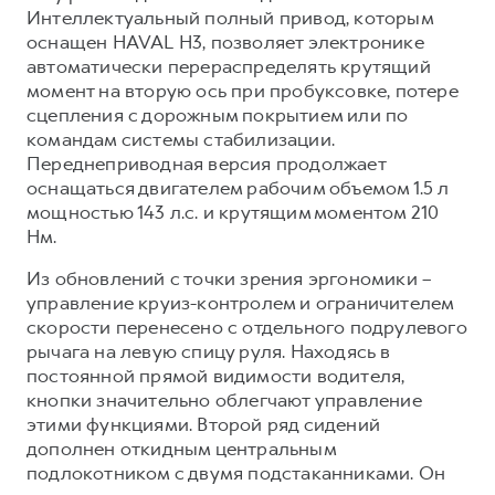
Интеллектуальный полный привод, которым
оснащен HAVAL H3, позволяет электронике
автоматически перераспределять крутящий
момент на вторую ось при пробуксовке, потере
сцепления с дорожным покрытием или по
командам системы стабилизации.
Переднеприводная версия продолжает
оснащаться двигателем рабочим объемом 1.5 л
мощностью 143 л.с. и крутящим моментом 210
Нм.
Из обновлений с точки зрения эргономики –
управление круиз-контролем и ограничителем
скорости перенесено с отдельного подрулевого
рычага на левую спицу руля. Находясь в
постоянной прямой видимости водителя,
кнопки значительно облегчают управление
этими функциями. Второй ряд сидений
дополнен откидным центральным
подлокотником с двумя подстаканниками. Он