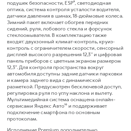
подушек безопасности, ESP⁹, светодиодная
оптика, система контроля усталости водителя,
датчики давления в шинах, 18-дюймовые колеса.
Зимний пакет включает обогрев передних
сидений, руля, лобового стекла и форсунок
стеклоомывателя. В комплектацию также
входят: двухзонный климат-контроль, круиз-
контроль с ограничителем скорости, сенсорный
дисплей высокого разрешения 12,3’’ и цифровая
панель приборов с цветным экраном размером
12,3’’. Для контроля пространства вокруг
автомобиля доступны задние датчики парковки
и камера заднего вида с динамической
разметкой. Предусмотрен бесключевой доступ,
регулировка руля по углу наклона и вылету.
Мультимедийная система оснащена онлайн-
сервисами Яндекс Авто¹⁰ и поддерживает
подключение смартфона по основным
протоколам.
Исполнение Premium дополнительно