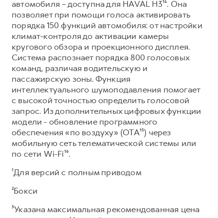
автомобиля – доступна для HAVAL H3¹⁴. Она
позволяет при помощи голоса активировать
порядка 150 функций автомобиля: от настройки
климат-контроля до активации камеры
кругового обзора и проекционного дисплея.
Система распознает порядка 800 голосовых
команд, различая водительскую и
пассажирскую зоны. Функция
интеллектуального шумоподавления помогает
с высокой точностью определить голосовой
запрос. Из дополнительных цифровых функции
модели - обновление программного
обеспечения «по воздуху» (OTA¹⁵) через
мобильную сеть телематической системы или
по сети Wi-Fi¹⁶.
¹Для версий с полным приводом
²Бокси
³Указана максимальная рекомендованная цена