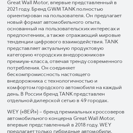
Great Wall Motor, впервые представленный в
2021 году. Бренд GWM TANK полностью
ориентирован на пользователя. Он предлагает
новый формат автомобильного опыта,
основанный на пользовательских интересах и
предпочтениях, а также отражающий мировые
тенденции цифрового взаимодействия. TANK
представляет актуальную продуктовую
категорию «городских внедорожников»
премиум-класса, отвечая тренду современного
потребления. Он соединяет
бескомпромиссность настоящего
внедорожника с технологичностью и
комфортом городского автомобиля на каждый
день. В России бренд TANK представлен
отдельной дилерской сетью в 49 городах.
WEY («ВЕЙ») – бренд премиальных кроссоверов
автомобильного концерна Great Wall Motor,
впервые представленный в 2018 году. WEY
предлагает только гибридные автомобили,