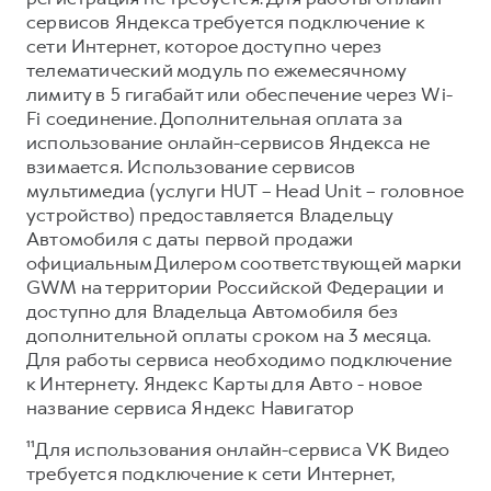
сервисов Яндекса требуется подключение к
сети Интернет, которое доступно через
телематический модуль по ежемесячному
лимиту в 5 гигабайт или обеспечение через Wi-
Fi соединение. Дополнительная оплата за
использование онлайн-сервисов Яндекса не
взимается. Использование сервисов
мультимедиа (услуги HUT – Head Unit – головное
устройство) предоставляется Владельцу
Автомобиля с даты первой продажи
официальным Дилером соответствующей марки
GWM на территории Российской Федерации и
доступно для Владельца Автомобиля без
дополнительной оплаты сроком на 3 месяца.
Для работы сервиса необходимо подключение
к Интернету. Яндекс Карты для Авто - новое
название сервиса Яндекс Навигатор
¹¹Для использования онлайн-сервиса VK Видео
требуется подключение к сети Интернет,