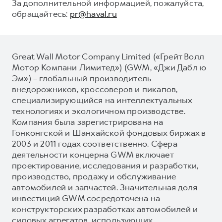
За дополнительной информацией, пожалуйста,
обращайтесь:
pr@haval.ru
Great Wall Motor Company Limited («Грейт Волл
Мотор Компани Лимитед») (GWM, «Джи Дабл ю
Эм») – глобальный производитель
внедорожников, кроссоверов и пикапов,
специализирующийся на интеллектуальных
технологиях и экологичном производстве.
Компания была зарегистрирована на
Гонконгской и Шанхайской фондовых биржах в
2003 и 2011 годах соответственно. Сфера
деятельности концерна GWM включает
проектирование, исследования и разработки,
производство, продажу и обслуживание
автомобилей и запчастей. Значительная доля
инвестиций GWM сосредоточена на
конструкторских разработках автомобилей и
силовых агрегатов, использующих