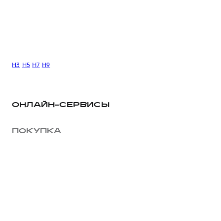
H3
H5
H7
H9
ОНЛАЙН-СЕРВИСЫ
ПОКУПКА