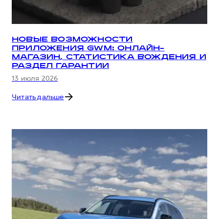
НОВЫЕ ВОЗМОЖНОСТИ
ПРИЛОЖЕНИЯ GWM: ОНЛАЙН-
МАГАЗИН, СТАТИСТИКА ВОЖДЕНИЯ И
РАЗДЕЛ ГАРАНТИИ
13 июля 2026
Читать дальше