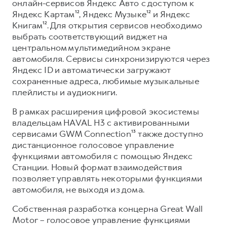
онлайн-сервисов Яндекс Авто с доступом к
Яндекс Картам¹², Яндекс Музыке¹² и Яндекс
Книгам¹². Для открытия сервисов необходимо
выбрать соответствующий виджет на
центральном мультимедийном экране
автомобиля. Сервисы синхронизируются через
Яндекс ID и автоматически загружают
сохраненные адреса, любимые музыкальные
плейлисты и аудиокниги.
В рамках расширения цифровой экосистемы
владельцам HAVAL H3 с активированными
сервисами GWM Connection¹³ также доступно
дистанционное голосовое управление
функциями автомобиля с помощью Яндекс
Станции. Новый формат взаимодействия
позволяет управлять некоторыми функциями
автомобиля, не выходя из дома.
Собственная разработка концерна Great Wall
Motor – голосовое управление функциями