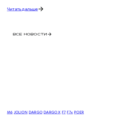
Читать дальше
ВСЕ НОВОСТИ
M6
JOLION
DARGO
DARGO Х
F7
F7x
POER