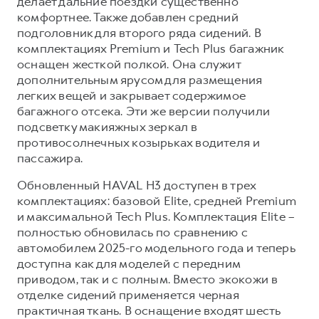
делает дальние поездки существенно
комфортнее. Также добавлен средний
подголовник для второго ряда сидений. В
комплектациях Premium и Tech Plus багажник
оснащен жесткой полкой. Она служит
дополнительным ярусом для размещения
легких вещей и закрывает содержимое
багажного отсека. Эти же версии получили
подсветку макияжных зеркал в
противосолнечных козырьках водителя и
пассажира.
Обновленный HAVAL H3 доступен в трех
комплектациях: базовой Elite, средней Premium
и максимальной Tech Plus. Комплектация Elite –
полностью обновилась по сравнению с
автомобилем 2025-го модельного года и теперь
доступна как для моделей с передним
приводом, так и с полным. Вместо экокожи в
отделке сидений применяется черная
практичная ткань. В оснащение входят шесть