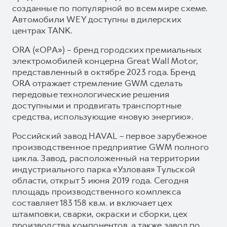
созданные по популярной во всем мире схеме.
Автомобили WEY доступны в дилерских
центрах TANK.
ORA («ОРА») – бренд городских премиальных
электромобилей концерна Great Wall Motor,
представленный в октябре 2023 года. Бренд
ORA отражает стремление GWM сделать
передовые технологические решения
доступными и продвигать транспортные
средства, использующие «новую энергию».
Российский завод HAVAL – первое зарубежное
производственное предприятие GWM полного
цикла. Завод, расположенный на территории
индустриального парка «Узловая» Тульской
области, открыт 5 июня 2019 года. Сегодня
площадь производственного комплекса
составляет 183 158 кв.м. и включает цех
штамповки, сварки, окраски и сборки, цех
производства компонентов, а также завод по