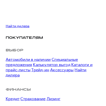
Найти дилера
ПОКУПАТЕЛЯМ
ВЫБОР
Автомобили в наличии
Специальные
предложения
Калькулятор выгод
Каталоги и
прайс-листы
Трейд-ин
Аксессуары
Найти
дилера
ФИНАНСЫ
Кредит
Страхование
Лизинг