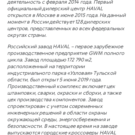
деятельность с февраля 2014 года. Первый
официальный дилерский центр HAVAL
открылся в Москве в июне 2015 года. На данный
момент в России действует 128 дилерских
центров, представленных во всех федеральных
округах страны.
Российский завод HAVAL – первое зарубежное
производственное предприятие GWM полного
цикла. Завод площадью 172 790 м2,
расположенный на территории
индустриального парка «Узловая» Тульской
области, был открыт 5 июня 2019 года.
Производственный комплекс включает цех
штамповки, сварки, окраски и сборки, а также
цех производства компонентов. Завод
спроектирован с учетом современных
инженерных решений в области охраны
окружающей среды, энергосбережения и
безопасности. В настоящее время на заводе
выпускаются городские кроссоверы HAVAL