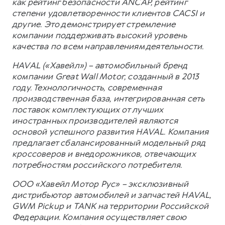
как рейтинг безопасности ANCAP, рейтинг
степени удовлетворенности клиентов CACSI и
другие. Это демонстрирует стремление
компании поддерживать высокий уровень
качества по всем направлениям деятельности.
HAVAL («Хавейл») – автомобильный бренд
компании Great Wall Motor, созданный в 2013
году. Технологичность, современная
производственная база, интегрированная сеть
поставок комплектующих от лучших
иностранных производителей являются
основой успешного развития HAVAL. Компания
предлагает сбалансированный модельный ряд
кроссоверов и внедорожников, отвечающих
потребностям российского потребителя.
ООО «Хавейл Мотор Рус» – эксклюзивный
дистрибьютор автомобилей и запчастей HAVAL,
GWM Pickup и TANK на территории Российской
Федерации. Компания осуществляет свою