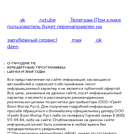
vk
rutube
Телеграм (При клике
пользователь будет перенаправлен на
зарубежный сервис)
max
ok
dzen
О ПРОДУКТЕ
КРЕДИТНЫЕ ПРОГРАММЫ
ЦЕНЫ И ВЫГОДЫ
Вся представленная на сайте информация, касающаяся
автомобилей и сервисного обслуживания, носит
информационный характер и не является публичной офертой.
Все цены, указанные на данном сайте, носят информационный
характер и являются максимально рекомендуемыми
розничными ценами по расчетам дистрибьютора (ООО «Грейт
Волл Мотор Рус»). Для получения подробной информации
просьба обращаться к ближайшему официальному дилеру ООО
«Грейт Волл Мотор Рус» либо по телефону Горячей линии 8 (800)
511-59-86, либо на сайте. Опубликованная на данном сайте
информация может быть изменена в любое время без
предварительного уведомления.
****На некоторых автомобилях HAVAL может отсутствовать