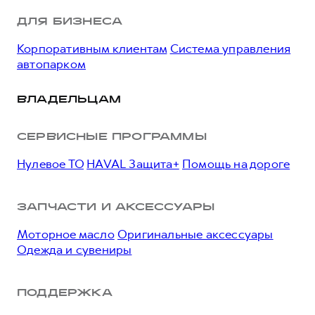
ДЛЯ БИЗНЕСА
Корпоративным клиентам
Система управления
автопарком
ВЛАДЕЛЬЦАМ
СЕРВИСНЫЕ ПРОГРАММЫ
Нулевое ТО
HAVAL Защита+
Помощь на дороге
ЗАПЧАСТИ И АКСЕССУАРЫ
Моторное масло
Оригинальные аксессуары
Одежда и сувениры
ПОДДЕРЖКА