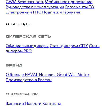
GWM Безопасность
Мобильное приложение
Руководства по эксплуатации
Регламенты ТО
Электронный ПТС
Подписки
Гарантия
О БРЕНДЕ
ДИЛЕРСКАЯ СЕТЬ
Официальные дилеры
Стать дилером CITY
Стать
дилером PRO
БРЕНД
О бренде HAVAL
История Great Wall Motor
Производство в России
О КОМПАНИИ
Вакансии
Новости
Контакты