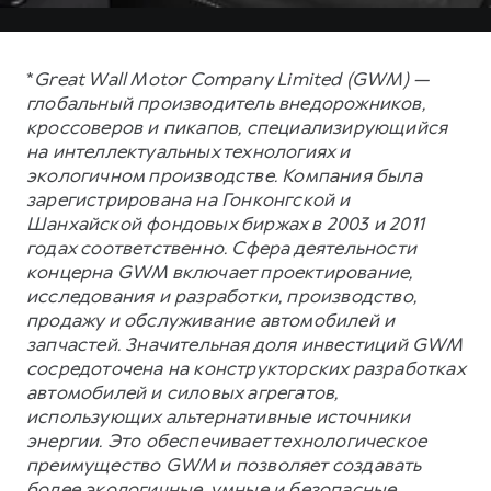
*
Great Wall Motor Company Limited (GWM) —
глобальный производитель внедорожников,
кроссоверов и пикапов, специализирующийся
на интеллектуальных технологиях и
экологичном производстве. Компания была
зарегистрирована на Гонконгской и
Шанхайской фондовых биржах в 2003 и 2011
годах соответственно. Сфера деятельности
концерна GWM включает проектирование,
исследования и разработки, производство,
продажу и обслуживание автомобилей и
запчастей. Значительная доля инвестиций GWM
сосредоточена на конструкторских разработках
автомобилей и силовых агрегатов,
использующих альтернативные источники
энергии. Это обеспечивает технологическое
преимущество GWM и позволяет создавать
более экологичные, умные и безопасные