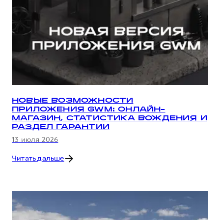
НОВЫЕ ВОЗМОЖНОСТИ
ПРИЛОЖЕНИЯ GWM: ОНЛАЙН-
МАГАЗИН, СТАТИСТИКА ВОЖДЕНИЯ И
РАЗДЕЛ ГАРАНТИИ
13 июля 2026
Читать дальше