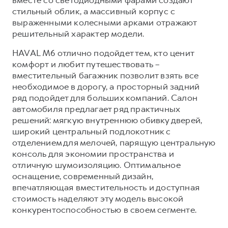
вместе со светодиодными фарами создают
стильный облик, а массивный корпус с
выраженными колесными арками отражают
решительный характер модели.
HAVAL M6 отлично подойдет тем, кто ценит
комфорт и любит путешествовать –
вместительный багажник позволит взять все
необходимое в дорогу, а просторный задний
ряд подойдет для больших компаний. Салон
автомобиля предлагает ряд практичных
решений: мягкую внутреннюю обивку дверей,
широкий центральный подлокотник с
отделением для мелочей, парящую центральную
консоль для экономии пространства и
отличную шумоизоляцию. Оптимальное
оснащение, современный дизайн,
впечатляющая вместительность и доступная
стоимость наделяют эту модель высокой
конкурентоспособностью в своем сегменте.