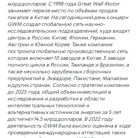
млрд долларов. С 1998 года Great Wall Motor
занимает первое место по объёмам продаж
пикапов в Китае. На сегодняшний день концерн
GWM создал глобальную сеть научно-
исследовательских подразделений, куда входят
центры в России, Китае, Японии, Германии,
Австрии и Южной Корее. Также компания
построила глобальную производственную сеть,
которая включает 10 заводов в Китае, 3 завода
полного цикла в России, Таиланде и Бразилии, а
также несколько зарубежных сборочных
предприятий в Эквадоре, Пакистане, Малайзии
и других странах. Согласно стратегии компании
до 2025 года, общий объем инвестиций в
исследования и разработки в области
интеллектуальных технологий и
альтернативных источников энергии за 5 лет
достигнет 14,5 млрд долларов. В 2022 году
деятельность GWM была высоко оценена в ходе
проведения международных аттестаций, таких