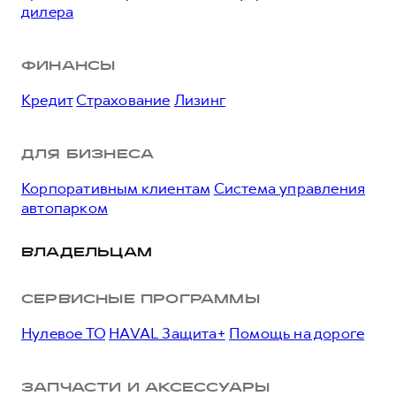
дилера
ФИНАНСЫ
Кредит
Страхование
Лизинг
ДЛЯ БИЗНЕСА
Корпоративным клиентам
Система управления
автопарком
ВЛАДЕЛЬЦАМ
СЕРВИСНЫЕ ПРОГРАММЫ
Нулевое ТО
HAVAL Защита+
Помощь на дороге
ЗАПЧАСТИ И АКСЕССУАРЫ