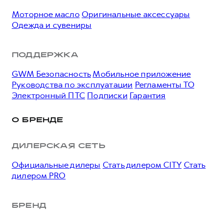
Моторное масло
Оригинальные аксессуары
Одежда и сувениры
ПОДДЕРЖКА
GWM Безопасность
Мобильное приложение
Руководства по эксплуатации
Регламенты ТО
Электронный ПТС
Подписки
Гарантия
О БРЕНДЕ
ДИЛЕРСКАЯ СЕТЬ
Официальные дилеры
Стать дилером CITY
Стать
дилером PRO
БРЕНД