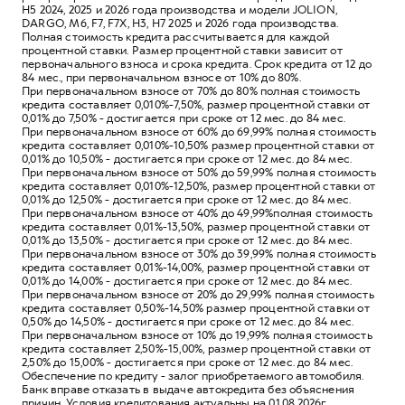
Н5 2024, 2025 и 2026 года производства и модели JOLION,
DARGO, M6, F7, F7X, Н3, Н7 2025 и 2026 года производства.
Полная стоимость кредита рассчитывается для каждой
процентной ставки. Размер процентной ставки зависит от
первоначального взноса и срока кредита. Срок кредита от 12 до
84 мес., при первоначальном взносе от 10% до 80%.
При первоначальном взносе от 70% до 80% полная стоимость
кредита составляет 0,010%-7,50%, размер процентной ставки от
0,01% до 7,50% - достигается при сроке от 12 мес. до 84 мес.
При первоначальном взносе от 60% до 69,99% полная стоимость
кредита составляет 0,010%-10,50% размер процентной ставки от
0,01% до 10,50% - достигается при сроке от 12 мес. до 84 мес.
При первоначальном взносе от 50% до 59,99% полная стоимость
кредита составляет 0,010%-12,50%, размер процентной ставки от
0,01% до 12,50% - достигается при сроке от 12 мес. до 84 мес.
При первоначальном взносе от 40% до 49,99%полная стоимость
кредита составляет 0,01%-13,50%, размер процентной ставки от
0,01% до 13,50% - достигается при сроке от 12 мес. до 84 мес.
При первоначальном взносе от 30% до 39,99% полная стоимость
кредита составляет 0,01%-14,00%, размер процентной ставки от
0,01% до 14,00% - достигается при сроке от 12 мес. до 84 мес.
При первоначальном взносе от 20% до 29,99% полная стоимость
кредита составляет 0,50%-14,50% размер процентной ставки от
0,50% до 14,50% - достигается при сроке от 12 мес. до 84 мес.
При первоначальном взносе от 10% до 19,99% полная стоимость
кредита составляет 2,50%-15,00%, размер процентной ставки от
2,50% до 15,00% - достигается при сроке от 12 мес. до 84 мес.
Обеспечение по кредиту - залог приобретаемого автомобиля.
Банк вправе отказать в выдаче автокредита без объяснения
причин. Условия кредитования актуальны на 01.08.2026г.