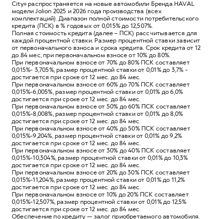
City» распространяется на новые автомобили Бренда HAVAL
модели Jolion 2025 и 2026 года производства (всех
комплектаций). Диапазон полной стоимости потребительского
кредита (ПСК) в % годовых от 0,015% до 12,507%.
Полная стоимость кредита (далее – ПСК) рассчитывается для
каждой процентной ставки. Размер процентной ставки зависит
от первоначального взноса и срока кредита. Срок кредита от 12
до 84 мес, при первоначальном взносе от 10% до 80%.
При первоначальном взносе от 70% до 80% ПСК составляет
0,015%- 3,705%, размер процентной ставки от 0,01% до 3,7% -
достигается при сроке от 12 мес. до 84 мес.
При первоначальном взносе от 60% до 70% ПСК составляет
0,015%-6,005%, размер процентной ставки от 0,01% до 6,0%
достигается при сроке от 12 мес. до 84 мес.
При первоначальном взносе от 50% до 60% ПСК составляет
0,015%-8,008%, размер процентной ставки от 0,01% до 8,0%
достигается при сроке от 12 мес. до 84 мес.
При первоначальном взносе от 40% до 50% ПСК составляет
0,015%-9,204%, размер процентной ставки от 0,01% до 9,2%
достигается при сроке от 12 мес. до 84 мес.
При первоначальном взносе от 30% до 40% ПСК составляет
0,015%-10,304%, размер процентной ставки от 0,01% до 10,3%
достигается при сроке от 12 мес. до 84 мес.
При первоначальном взносе от 20% до 30% ПСК составляет
0,015%-11,204%, размер процентной ставки от 0,01% до 11,2%
достигается при сроке от 12 мес. до 84 мес.
При первоначальном взносе от 10% до 20% ПСК составляет
0,015%-12,507%, размер процентной ставки от 0,01% до 12,5%
достигается при сроке от 12 мес. до 84 мес.
Обеспечение по кредиту — залог приобретаемого автомобиля.