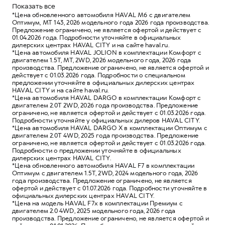
Показать все
*Цена обновленного автомобиля HAVAL M6 с двигателем
Оптимум, MT 143, 2026 модельного года 2026 года производства.
Предложение ограничено, не является офертой и действует с
01.04.2026 года. Подробности уточняйте в официальных
дилерских центрах HAVAL CITY и на сайте haval.ru.
*Цена автомобиля HAVAL JOLION в комплектации Комфорт с
двигателем 1.5Т, MT, 2WD, 2026 модельного года, 2026 года
производства. Предложение ограничено, не является офертой и
действует с 01.03.2026 года. Подробности о специальном
предложении уточняйте в официальных дилерских центрах
HAVAL CITY и на сайте haval.ru.
*Цена автомобиля HAVAL DARGO в комплектации Комфорт с
двигателем 2.0T 2WD, 2026 года производства. Предложение
ограничено, не является офертой и действует с 01.03.2026 года.
Подробности уточняйте у официальных дилеров HAVAL CITY.
*Цена автомобиля HAVAL DARGO X в комплектации Оптимум с
двигателем 2.0T 4WD, 2025 года производства. Предложение
ограничено, не является офертой и действует с 01.03.2026 года.
Подробности о предложении уточняйте в официальных
дилерских центрах HAVAL CITY.
*Цена обновленного автомобиля HAVAL F7 в комплектации
Оптимум с двигателем 1.5T, 2WD, 2024 модельного года, 2026
года производства. Предложение ограничено, не является
офертой и действует с 01.07.2026 года. Подробности уточняйте в
официальных дилерских центрах HAVAL CITY.
*Цена на модель HAVAL F7х в комплектации Премиум с
двигателем 2.0 4WD, 2025 модельного года, 2026 года
производства. Предложение ограничено, не является офертой и