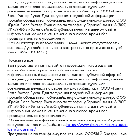
Все цены, указанные на данном сайте, носят информационный
характер и являются максимально рекомендуемыми
розничными ценами по расчетам дистрибьютора (ООО «Грейт
Волл Мотор Рус»). Для получения подробной информации
просьба обращаться к ближайшему официальному дилеру ООО
«Грейт Волл Мотор Рус» либо по телефону Горячей линии 8 (800)
511-59-86, либо на сайте. Опубликованная на данном сайте
информация может быть изменена в любое время без
предварительного уведомления.
****На некоторых автомобилях HAVAL может отсутствовать
система / устройство вызова экстренных оперативных служб
(блок ЭРА-ГЛОНАСС).
Показать все
Вся представленная на сайте информация, касающаяся
автомобилей и сервисного обслуживания, носит
информационный характер и не является публичной офертой.
Все цены, указанные на данном сайте, носят информационный
характер и являются максимально рекомендуемыми
розничными ценами по расчетам дистрибьютора (ООО «Грейт
Волл Мотор Рус»). Для получения подробной информации
просьба обращаться к ближайшему официальному дилеру ООО
«Грейт Волл Мотор Рус» либо по телефону Горячей линии 8 (800)
511-59-86, либо на сайте. Опубликованная на данном сайте
информация может быть изменена в любое время без
предварительного уведомления.
*Оценивайте свои финансовые возможности и риски. Изучите
все условия кредита (займа) на
https://www.tbank.ru/loans/auto-
loan/programs/
Предложение по тарифному плану «Haval ОСОБЫЙ Экстра Haval