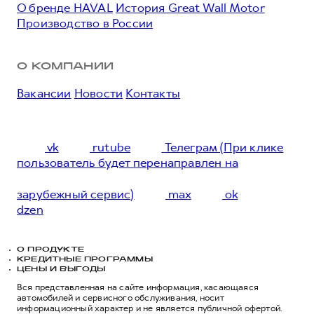
О бренде HAVAL
История Great Wall Motor
Производство в России
О КОМПАНИИ
Вакансии
Новости
Контакты
vk
rutube
Телеграм (При клике
пользователь будет перенаправлен на
зарубежный сервис)
max
ok
dzen
О ПРОДУКТЕ
КРЕДИТНЫЕ ПРОГРАММЫ
ЦЕНЫ И ВЫГОДЫ
Вся представленная на сайте информация, касающаяся
автомобилей и сервисного обслуживания, носит
информационный характер и не является публичной офертой.