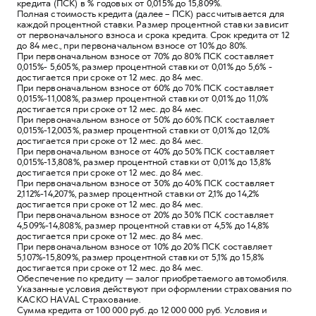
кредита (ПСК) в % годовых от 0,015% до 15,809%.
Полная стоимость кредита (далее – ПСК) рассчитывается для
каждой процентной ставки. Размер процентной ставки зависит
от первоначального взноса и срока кредита. Срок кредита от 12
до 84 мес., при первоначальном взносе от 10% до 80%.
При первоначальном взносе от 70% до 80% ПСК составляет
0,015%- 5,605%, размер процентной ставки от 0,01% до 5,6% -
достигается при сроке от 12 мес. до 84 мес.
При первоначальном взносе от 60% до 70% ПСК составляет
0,015%-11,008%, размер процентной ставки от 0,01% до 11,0%
достигается при сроке от 12 мес. до 84 мес.
При первоначальном взносе от 50% до 60% ПСК составляет
0,015%-12,003%, размер процентной ставки от 0,01% до 12,0%
достигается при сроке от 12 мес. до 84 мес.
При первоначальном взносе от 40% до 50% ПСК составляет
0,015%-13,808%, размер процентной ставки от 0,01% до 13,8%
достигается при сроке от 12 мес. до 84 мес.
При первоначальном взносе от 30% до 40% ПСК составляет
2,112%-14,207%, размер процентной ставки от 2,1% до 14,2%
достигается при сроке от 12 мес. до 84 мес.
При первоначальном взносе от 20% до 30% ПСК составляет
4,509%-14,808%, размер процентной ставки от 4,5% до 14,8%
достигается при сроке от 12 мес. до 84 мес.
При первоначальном взносе от 10% до 20% ПСК составляет
5,107%-15,809%, размер процентной ставки от 5,1% до 15,8%
достигается при сроке от 12 мес. до 84 мес.
Обеспечение по кредиту — залог приобретаемого автомобиля.
Указанные условия действуют при оформлении страхования по
КАСКО HAVAL Страхование.
Сумма кредита от 100 000 руб. до 12 000 000 руб. Условия и