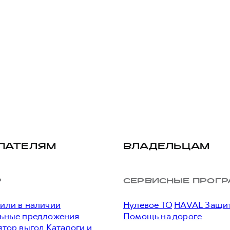
ПАТЕЛЯМ
ВЛАДЕЛЬЦАМ
Р
СЕРВИСНЫЕ ПРОГ
или в наличии
Нулевое ТО
HAVAL Защи
ьные предложения
Помощь на дороге
ятор выгод
Каталоги и