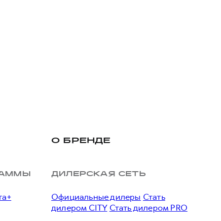
О БРЕНДЕ
РАММЫ
ДИЛЕРСКАЯ СЕТЬ
та+
Официальные дилеры
Стать
дилером CITY
Стать дилером PRO