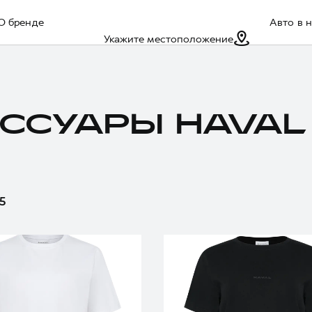
О бренде
Авто в 
Укажите местоположение
ССУАРЫ HAVAL
15