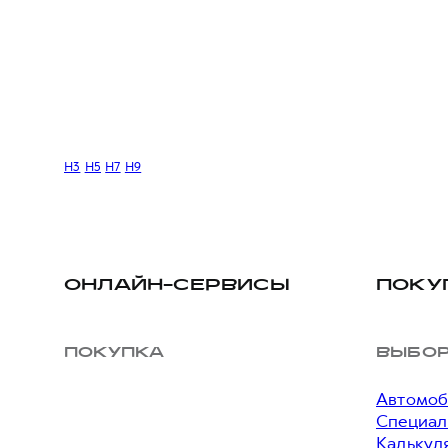
H3
H5
H7
H9
ОНЛАЙН-СЕРВИСЫ
ПОКУ
ПОКУПКА
ВЫБО
Автомоб
Специал
Калькул