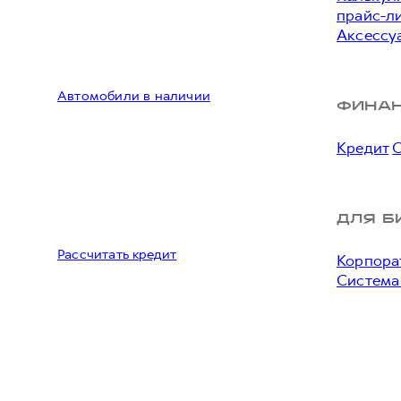
прайс-л
Аксессу
Автомобили в наличии
ФИНА
Кредит
ДЛЯ Б
Рассчитать кредит
Корпора
Система