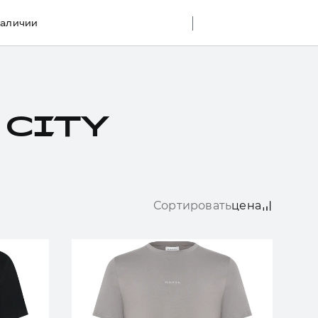
наличии
 CITY
Сортировать
цена