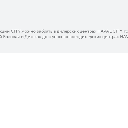
кции CITY можно забрать в дилерских центрах HAVAL CITY, т
 Базовая и Детская доступны во всех дилерских центрах HA