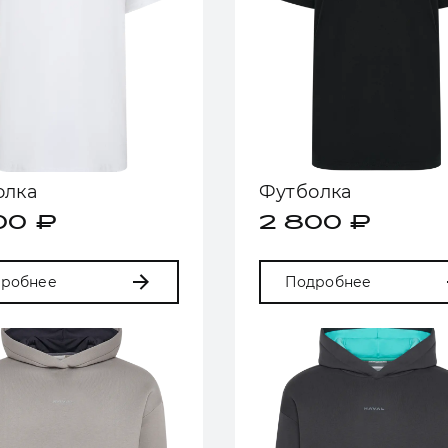
олка
Футболка
00 ₽
2 800 ₽
робнее
Подробнее