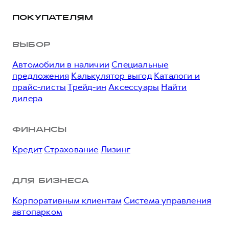
ПОКУПАТЕЛЯМ
ВЫБОР
Автомобили в наличии
Специальные
предложения
Калькулятор выгод
Каталоги и
прайс-листы
Трейд-ин
Аксессуары
Найти
дилера
ФИНАНСЫ
Кредит
Страхование
Лизинг
ДЛЯ БИЗНЕСА
Корпоративным клиентам
Система управления
автопарком