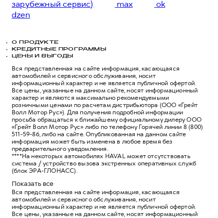
зарубежный сервис)
max
ok
dzen
О ПРОДУКТЕ
КРЕДИТНЫЕ ПРОГРАММЫ
ЦЕНЫ И ВЫГОДЫ
Вся представленная на сайте информация, касающаяся
автомобилей и сервисного обслуживания, носит
информационный характер и не является публичной офертой.
Все цены, указанные на данном сайте, носят информационный
характер и являются максимально рекомендуемыми
розничными ценами по расчетам дистрибьютора (ООО «Грейт
Волл Мотор Рус»). Для получения подробной информации
просьба обращаться к ближайшему официальному дилеру ООО
«Грейт Волл Мотор Рус» либо по телефону Горячей линии 8 (800)
511-59-86, либо на сайте. Опубликованная на данном сайте
информация может быть изменена в любое время без
предварительного уведомления.
****На некоторых автомобилях HAVAL может отсутствовать
система / устройство вызова экстренных оперативных служб
(блок ЭРА-ГЛОНАСС).
Показать все
Вся представленная на сайте информация, касающаяся
автомобилей и сервисного обслуживания, носит
информационный характер и не является публичной офертой.
Все цены, указанные на данном сайте, носят информационный