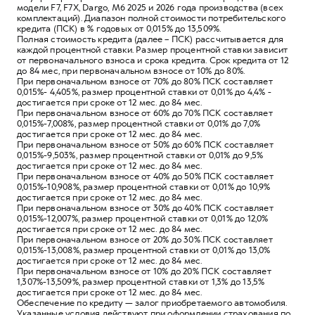
модели F7, F7X, Dargo, M6 2025 и 2026 года производства (всех
комплектаций). Диапазон полной стоимости потребительского
кредита (ПСК) в % годовых от 0,015% до 13,509%.
Полная стоимость кредита (далее – ПСК) рассчитывается для
каждой процентной ставки. Размер процентной ставки зависит
от первоначального взноса и срока кредита. Срок кредита от 12
до 84 мес, при первоначальном взносе от 10% до 80%.
При первоначальном взносе от 70% до 80% ПСК составляет
0,015%- 4,405%, размер процентной ставки от 0,01% до 4,4% -
достигается при сроке от 12 мес. до 84 мес.
При первоначальном взносе от 60% до 70% ПСК составляет
0,015%-7,008%, размер процентной ставки от 0,01% до 7,0%
достигается при сроке от 12 мес. до 84 мес.
При первоначальном взносе от 50% до 60% ПСК составляет
0,015%-9,503%, размер процентной ставки от 0,01% до 9,5%
достигается при сроке от 12 мес. до 84 мес.
При первоначальном взносе от 40% до 50% ПСК составляет
0,015%-10,908%, размер процентной ставки от 0,01% до 10,9%
достигается при сроке от 12 мес. до 84 мес.
При первоначальном взносе от 30% до 40% ПСК составляет
0,015%-12,007%, размер процентной ставки от 0,01% до 12,0%
достигается при сроке от 12 мес. до 84 мес.
При первоначальном взносе от 20% до 30% ПСК составляет
0,015%-13,008%, размер процентной ставки от 0,01% до 13,0%
достигается при сроке от 12 мес. до 84 мес.
При первоначальном взносе от 10% до 20% ПСК составляет
1,307%-13,509%, размер процентной ставки от 1,3% до 13,5%
достигается при сроке от 12 мес. до 84 мес.
Обеспечение по кредиту — залог приобретаемого автомобиля.
Указанные условия действуют при оформлении страхования по