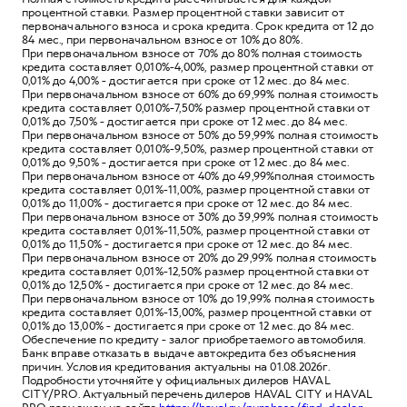
процентной ставки. Размер процентной ставки зависит от
первоначального взноса и срока кредита. Срок кредита от 12 до
84 мес., при первоначальном взносе от 10% до 80%.
При первоначальном взносе от 70% до 80% полная стоимость
кредита составляет 0,010%-4,00%, размер процентной ставки от
0,01% до 4,00% - достигается при сроке от 12 мес. до 84 мес.
При первоначальном взносе от 60% до 69,99% полная стоимость
кредита составляет 0,010%-7,50% размер процентной ставки от
0,01% до 7,50% - достигается при сроке от 12 мес. до 84 мес.
При первоначальном взносе от 50% до 59,99% полная стоимость
кредита составляет 0,010%-9,50%, размер процентной ставки от
0,01% до 9,50% - достигается при сроке от 12 мес. до 84 мес.
При первоначальном взносе от 40% до 49,99%полная стоимость
кредита составляет 0,01%-11,00%, размер процентной ставки от
0,01% до 11,00% - достигается при сроке от 12 мес. до 84 мес.
При первоначальном взносе от 30% до 39,99% полная стоимость
кредита составляет 0,01%-11,50%, размер процентной ставки от
0,01% до 11,50% - достигается при сроке от 12 мес. до 84 мес.
При первоначальном взносе от 20% до 29,99% полная стоимость
кредита составляет 0,01%-12,50% размер процентной ставки от
0,01% до 12,50% - достигается при сроке от 12 мес. до 84 мес.
При первоначальном взносе от 10% до 19,99% полная стоимость
кредита составляет 0,01%-13,00%, размер процентной ставки от
0,01% до 13,00% - достигается при сроке от 12 мес. до 84 мес.
Обеспечение по кредиту - залог приобретаемого автомобиля.
Банк вправе отказать в выдаче автокредита без объяснения
причин. Условия кредитования актуальны на 01.08.2026г.
Подробности уточняйте у официальных дилеров HAVAL
CITY/PRO. Актуальный перечень дилеров HAVAL CITY и HAVAL