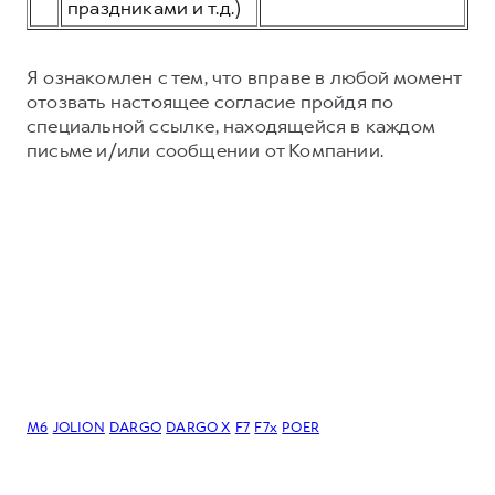
праздниками и т.д.)
Я ознакомлен с тем, что вправе в любой момент
отозвать настоящее согласие пройдя по
специальной ссылке, находящейся в каждом
письме и/или сообщении от Компании.
M6
JOLION
DARGO
DARGO Х
F7
F7x
POER