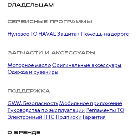
ВЛАДЕЛЬЦАМ
СЕРВИСНЫЕ ПРОГРАММЫ
Нулевое ТО
HAVAL Защита+
Помощь на дороге
ЗАПЧАСТИ И АКСЕССУАРЫ
Моторное масло
Оригинальные аксессуары
Одежда и сувениры
ПОДДЕРЖКА
GWM Безопасность
Мобильное приложение
Руководства по эксплуатации
Регламенты ТО
Электронный ПТС
Подписки
Гарантия
О БРЕНДЕ