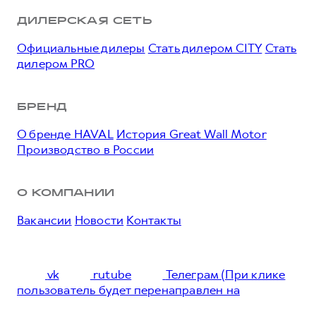
ДИЛЕРСКАЯ СЕТЬ
Официальные дилеры
Стать дилером CITY
Стать
дилером PRO
БРЕНД
О бренде HAVAL
История Great Wall Motor
Производство в России
О КОМПАНИИ
Вакансии
Новости
Контакты
vk
rutube
Телеграм (При клике
пользователь будет перенаправлен на