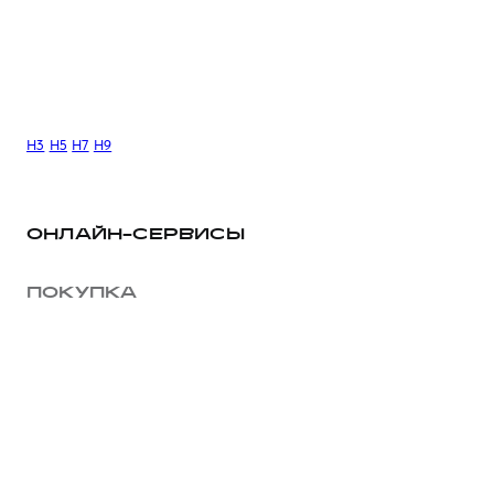
H3
H5
H7
H9
ОНЛАЙН-СЕРВИСЫ
ПОКУПКА