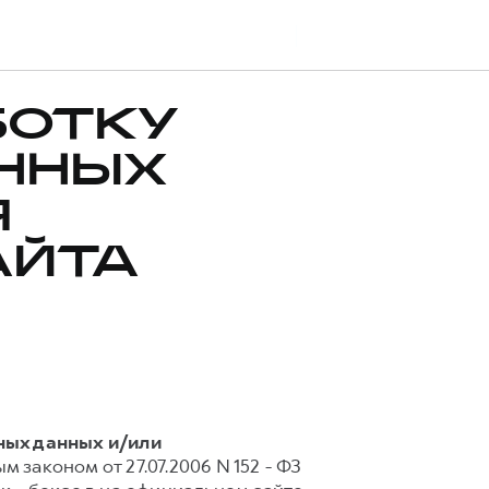
наличии
БОТКУ
ННЫХ
Я
АЙТА
ных данных и/или
м законом от 27.07.2006 N 152 - ФЗ