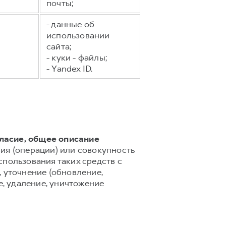
почты;
- данные об
использовании
сайта;
- куки - файлы;
- Yandex ID.
гласие, общее описание
ия (операции) или совокупность
спользования таких средств с
 уточнение (обновление,
е, удаление, уничтожение