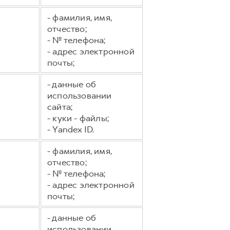
- фамилия, имя,
отчество;
- № телефона;
- адрес электронной
почты;
- данные об
использовании
сайта;
- куки - файлы;
- Yandex ID.
- фамилия, имя,
отчество;
- № телефона;
- адрес электронной
почты;
- данные об
использовании