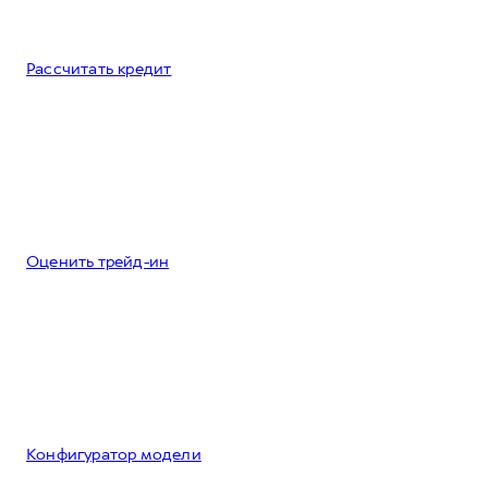
Рассчитать кредит
Оценить трейд-ин
Конфигуратор модели