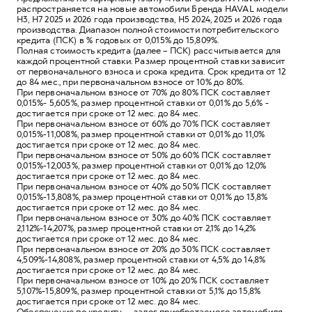
распространяется на новые автомобили Бренда HAVAL модели
Н3, Н7 2025 и 2026 года производства, Н5 2024, 2025 и 2026 года
производства. Диапазон полной стоимости потребительского
кредита (ПСК) в % годовых от 0,015% до 15,809%.
Полная стоимость кредита (далее – ПСК) рассчитывается для
каждой процентной ставки. Размер процентной ставки зависит
от первоначального взноса и срока кредита. Срок кредита от 12
до 84 мес., при первоначальном взносе от 10% до 80%.
При первоначальном взносе от 70% до 80% ПСК составляет
0,015%- 5,605%, размер процентной ставки от 0,01% до 5,6% -
достигается при сроке от 12 мес. до 84 мес.
При первоначальном взносе от 60% до 70% ПСК составляет
0,015%-11,008%, размер процентной ставки от 0,01% до 11,0%
достигается при сроке от 12 мес. до 84 мес.
При первоначальном взносе от 50% до 60% ПСК составляет
0,015%-12,003%, размер процентной ставки от 0,01% до 12,0%
достигается при сроке от 12 мес. до 84 мес.
При первоначальном взносе от 40% до 50% ПСК составляет
0,015%-13,808%, размер процентной ставки от 0,01% до 13,8%
достигается при сроке от 12 мес. до 84 мес.
При первоначальном взносе от 30% до 40% ПСК составляет
2,112%-14,207%, размер процентной ставки от 2,1% до 14,2%
достигается при сроке от 12 мес. до 84 мес.
При первоначальном взносе от 20% до 30% ПСК составляет
4,509%-14,808%, размер процентной ставки от 4,5% до 14,8%
достигается при сроке от 12 мес. до 84 мес.
При первоначальном взносе от 10% до 20% ПСК составляет
5,107%-15,809%, размер процентной ставки от 5,1% до 15,8%
достигается при сроке от 12 мес. до 84 мес.
Обеспечение по кредиту — залог приобретаемого автомобиля.