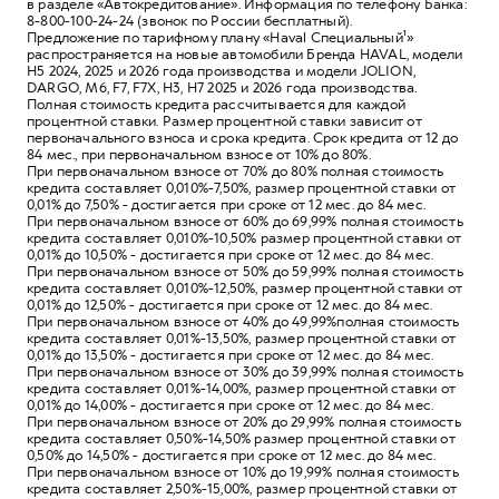
в разделе «Автокредитование». Информация по телефону Банка:
8-800-100-24-24 (звонок по России бесплатный).
Предложение по тарифному плану «Haval Специальный¹»
распространяется на новые автомобили Бренда HAVAL, модели
Н5 2024, 2025 и 2026 года производства и модели JOLION,
DARGO, M6, F7, F7X, Н3, Н7 2025 и 2026 года производства.
Полная стоимость кредита рассчитывается для каждой
процентной ставки. Размер процентной ставки зависит от
первоначального взноса и срока кредита. Срок кредита от 12 до
84 мес., при первоначальном взносе от 10% до 80%.
При первоначальном взносе от 70% до 80% полная стоимость
кредита составляет 0,010%-7,50%, размер процентной ставки от
0,01% до 7,50% - достигается при сроке от 12 мес. до 84 мес.
При первоначальном взносе от 60% до 69,99% полная стоимость
кредита составляет 0,010%-10,50% размер процентной ставки от
0,01% до 10,50% - достигается при сроке от 12 мес. до 84 мес.
При первоначальном взносе от 50% до 59,99% полная стоимость
кредита составляет 0,010%-12,50%, размер процентной ставки от
0,01% до 12,50% - достигается при сроке от 12 мес. до 84 мес.
При первоначальном взносе от 40% до 49,99%полная стоимость
кредита составляет 0,01%-13,50%, размер процентной ставки от
0,01% до 13,50% - достигается при сроке от 12 мес. до 84 мес.
При первоначальном взносе от 30% до 39,99% полная стоимость
кредита составляет 0,01%-14,00%, размер процентной ставки от
0,01% до 14,00% - достигается при сроке от 12 мес. до 84 мес.
При первоначальном взносе от 20% до 29,99% полная стоимость
кредита составляет 0,50%-14,50% размер процентной ставки от
0,50% до 14,50% - достигается при сроке от 12 мес. до 84 мес.
При первоначальном взносе от 10% до 19,99% полная стоимость
кредита составляет 2,50%-15,00%, размер процентной ставки от