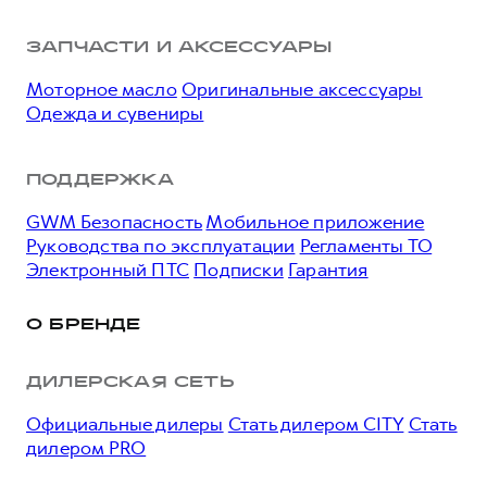
ЗАПЧАСТИ И АКСЕССУАРЫ
Моторное масло
Оригинальные аксессуары
Одежда и сувениры
ПОДДЕРЖКА
GWM Безопасность
Мобильное приложение
Руководства по эксплуатации
Регламенты ТО
Электронный ПТС
Подписки
Гарантия
О БРЕНДЕ
ДИЛЕРСКАЯ СЕТЬ
Официальные дилеры
Стать дилером CITY
Стать
дилером PRO