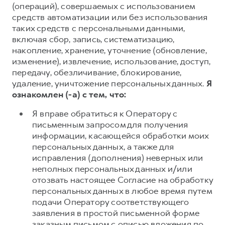
(операций), совершаемых с использованием
средств автоматизации или без использования
таких средств с персональными данными,
включая сбор, запись, систематизацию,
накопление, хранение, уточнение (обновление,
изменение), извлечение, использование, доступ,
передачу, обезличивание, блокирование,
удаление, уничтожение персональных данных.
Я
ознакомлен (-а) с тем, что:
Я вправе обратиться к Оператору с
письменным запросом для получения
информации, касающейся обработки моих
персональных данных, а также для
исправления (дополнения) неверных или
неполных персональных данных и/или
отозвать настоящее Согласие на обработку
персональных данных в любое время путем
подачи Оператору соответствующего
заявления в простой письменной форме
заказным письмом с описью вложения по