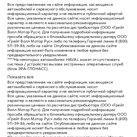
Вся представленная на сайте информация, касающаяся
автомобилей и сервисного обслуживания, носит
информационный характер и не является публичной офертой.
Все цены, указанные на данном сайте, носят информационный
характер и являются максимально рекомендуемыми
розничными ценами по расчетам дистрибьютора (ООО «Грейт
Волл Мотор Рус»). Для получения подробной информации
просьба обращаться к ближайшему официальному дилеру ООО
«Грейт Волл Мотор Рус» либо по телефону Горячей линии 8 (800)
511-59-86, либо на сайте. Опубликованная на данном сайте
информация может быть изменена в любое время без
предварительного уведомления.
****На некоторых автомобилях HAVAL может отсутствовать
система / устройство вызова экстренных оперативных служб
(блок ЭРА-ГЛОНАСС).
Показать все
Вся представленная на сайте информация, касающаяся
автомобилей и сервисного обслуживания, носит
информационный характер и не является публичной офертой.
Все цены, указанные на данном сайте, носят информационный
характер и являются максимально рекомендуемыми
розничными ценами по расчетам дистрибьютора (ООО «Грейт
Волл Мотор Рус»). Для получения подробной информации
просьба обращаться к ближайшему официальному дилеру ООО
«Грейт Волл Мотор Рус» либо по телефону Горячей линии 8 (800)
511-59-86, либо на сайте. Опубликованная на данном сайте
информация может быть изменена в любое время без
предварительного уведомления.