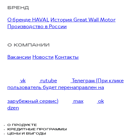
БРЕНД
О бренде HAVAL
История Great Wall Motor
Производство в России
О КОМПАНИИ
Вакансии
Новости
Контакты
vk
rutube
Телеграм (При клике
пользователь будет перенаправлен на
зарубежный сервис)
max
ok
dzen
О ПРОДУКТЕ
КРЕДИТНЫЕ ПРОГРАММЫ
ЦЕНЫ И ВЫГОДЫ