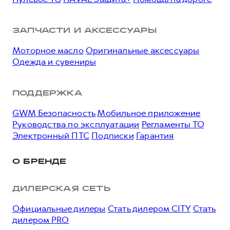
ЗАПЧАСТИ И АКСЕССУАРЫ
Моторное масло
Оригинальные аксессуары
Одежда и сувениры
ПОДДЕРЖКА
GWM Безопасность
Мобильное приложение
Руководства по эксплуатации
Регламенты ТО
Электронный ПТС
Подписки
Гарантия
О БРЕНДЕ
ДИЛЕРСКАЯ СЕТЬ
Официальные дилеры
Стать дилером CITY
Стать
дилером PRO