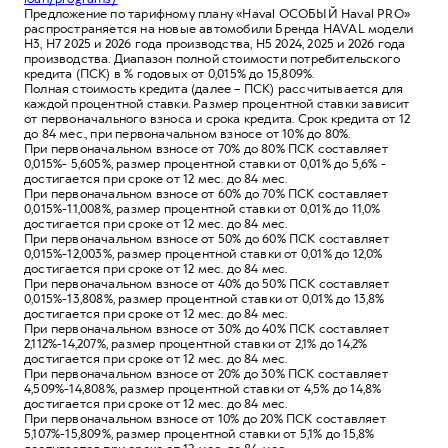
Предложение по тарифному плану «Haval ОСОБЫЙ Haval PRO»
распространяется на новые автомобили Бренда HAVAL модели
Н3, Н7 2025 и 2026 года производства, Н5 2024, 2025 и 2026 года
производства. Диапазон полной стоимости потребительского
кредита (ПСК) в % годовых от 0,015% до 15,809%.
Полная стоимость кредита (далее – ПСК) рассчитывается для
каждой процентной ставки. Размер процентной ставки зависит
от первоначального взноса и срока кредита. Срок кредита от 12
до 84 мес., при первоначальном взносе от 10% до 80%.
При первоначальном взносе от 70% до 80% ПСК составляет
0,015%- 5,605%, размер процентной ставки от 0,01% до 5,6% -
достигается при сроке от 12 мес. до 84 мес.
При первоначальном взносе от 60% до 70% ПСК составляет
0,015%-11,008%, размер процентной ставки от 0,01% до 11,0%
достигается при сроке от 12 мес. до 84 мес.
При первоначальном взносе от 50% до 60% ПСК составляет
0,015%-12,003%, размер процентной ставки от 0,01% до 12,0%
достигается при сроке от 12 мес. до 84 мес.
При первоначальном взносе от 40% до 50% ПСК составляет
0,015%-13,808%, размер процентной ставки от 0,01% до 13,8%
достигается при сроке от 12 мес. до 84 мес.
При первоначальном взносе от 30% до 40% ПСК составляет
2,112%-14,207%, размер процентной ставки от 2,1% до 14,2%
достигается при сроке от 12 мес. до 84 мес.
При первоначальном взносе от 20% до 30% ПСК составляет
4,509%-14,808%, размер процентной ставки от 4,5% до 14,8%
достигается при сроке от 12 мес. до 84 мес.
При первоначальном взносе от 10% до 20% ПСК составляет
5,107%-15,809%, размер процентной ставки от 5,1% до 15,8%