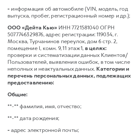
-
информация об автомобиле (VIN, модель, год
выпуска, пробег, регистрационный номер и др.);
ООО «Дейта Кью»
ИНН 7721581040 ОГРН
5077746329876, адрес регистрации: 119034, г.
Москва, Турчанинов переулок, дом 6 стр. 2,
помещение I, комн. 9, 11 этаж 1,
в целях:
проверки и систематизации данных Клиентов/
Пользователей, выявления ошибок, в том числе
неполных и неактуальных данных.
Категории и
перечень персональных данных, подлежащих
предоставлению:
Общие:
**-** фамилия, имя, отчество;
**-** дата рождения;
-
адрес электронной почты;