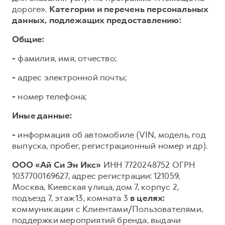
дороге».
Категории и перечень персональных
данных, подлежащих предоставлению:
Общие:
-
фамилия, имя, отчество;
-
адрес электронной почты;
-
номер телефона;
Иные данные:
-
информация об автомобиле (VIN, модель, год
выпуска, пробег, регистрационный номер и др).
ООО «Ай Си Эн Икс»
ИНН 7720248752 ОГРН
1037700169627, адрес регистрации: 121059,
Москва, Киевская улица, дом 7, корпус 2,
подъезд 7, этаж 13, комната 3
в целях:
коммуникации с Клиентами/Пользователями,
поддержки мероприятий бренда, выдачи