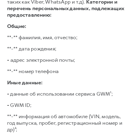
таких как Viber, WhatsApp и т.д).
Категории и
перечень персональных данных, подлежащих
предоставлению:
Общие:
**-** фамилия, имя, отчество;
**-** дата рождения;
-
адрес электронной почты;
**-** номер телефона
Иные данные:
-
данные об использовании сервиса GWM¹;
-
GWM ID;
**-** информация об автомобиле (VIN, модель,
год выпуска, пробег, регистрационный номер и
др)²;