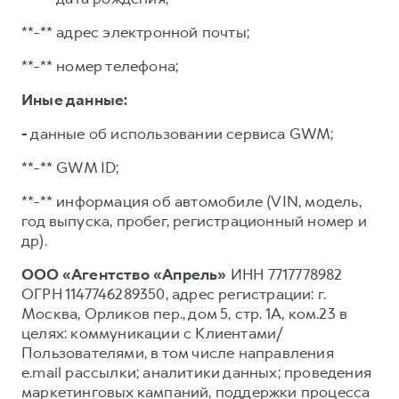
**-** адрес электронной почты;
**-** номер телефона;
Иные данные:
-
данные об использовании сервиса GWM;
**-** GWM ID;
**-** информация об автомобиле (VIN, модель,
год выпуска, пробег, регистрационный номер и
др).
ООО «Агентство «Апрель»
ИНН 7717778982
ОГРН 1147746289350, адрес регистрации: г.
Москва, Орликов пер., дом 5, стр. 1А, ком.23 в
целях: коммуникации с Клиентами/
Пользователями, в том числе направления
e.mail рассылки; аналитики данных; проведения
маркетинговых кампаний, поддержки процесса