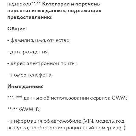
подарков**.**
Категории и перечень
персональных данных, подлежащих
предоставлению:
Общие:
-
фамилия, имя, отчество;
-
дата рождения;
-
адрес электронной почты;
-
номер телефона.
Иные данные:
***-*** данные об использовании сервиса GWM;
**-** GWM ID;
-
информация об автомобиле (VIN, модель, год
выпуска, пробег, регистрационный номер и др.);