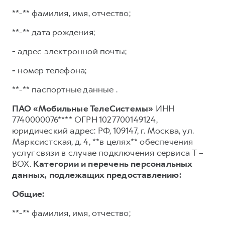
**-** фамилия, имя, отчество;
**-** дата рождения;
-
адрес электронной почты;
-
номер телефона;
**-** паспортные данные .
ПАО «Мобильные ТелеСистемы»
ИНН
7740000076**** ОГРН 1027700149124,
юридический адрес: РФ, 109147, г. Москва, ул.
Марксистская, д. 4, **в целях** обеспечения
услуг связи в случае подключения сервиса T –
BOX.
Категории и перечень персональных
данных, подлежащих предоставлению:
Общие:
**-** фамилия, имя, отчество;