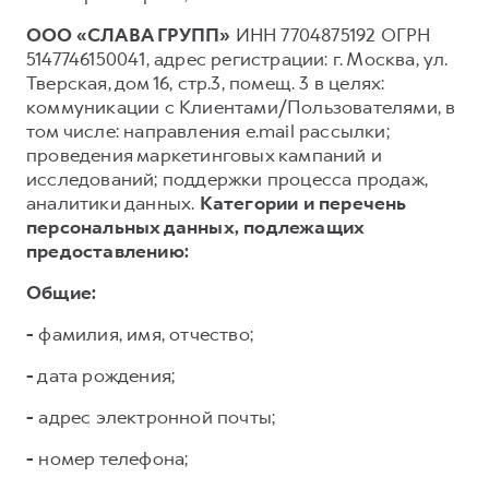
ООО «СЛАВА ГРУПП»
ИНН 7704875192 ОГРН
5147746150041, адрес регистрации: г. Москва, ул.
Тверская, дом 16, стр.3, помещ. 3 в целях:
коммуникации с Клиентами/Пользователями, в
том числе: направления e.mail рассылки;
проведения маркетинговых кампаний и
исследований; поддержки процесса продаж,
аналитики данных.
Категории и перечень
персональных данных, подлежащих
предоставлению:
Общие:
-
фамилия, имя, отчество;
-
дата рождения;
-
адрес электронной почты;
-
номер телефона;