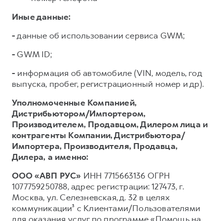
Иные данные:
-
данные об использовании сервиса GWM;
-
GWM ID;
-
информация об автомобиле (VIN, модель, год
выпуска, пробег, регистрационный номер и др).
Уполномоченные Компанией,
Дистрибьютором/Импортером,
Производителем, Продавцом, Дилером лица и
контрагенты Компании, Дистрибьютора/
Импортера, Производителя, Продавца,
Дилера,
а именно:
ООО «АВП РУС»
ИНН 7715663136 ОГРН
1077759250788, адрес регистрации: 127473, г.
Москва, ул. Селезневская, д. 32 в целях
коммуникации³ с Клиентами/Пользователями
для оказания услуг по программе «Помощь на