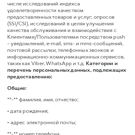
числе исследований индекса
удовлетворенности качеством
предоставленных товаров и услуг; опросов
(SSI/CSI), исследований в целях улучшения
качества обслуживания и взаимодействия с
Клиентами/Пользователями посредством push
– уведомлений, e-mail, sms- и mms-сообщений,
почтовой рассылки, телефонных звонков и
информационно-коммуникационных сервисов,
таких как Viber, WhatsApp и т.д.
Категории и
перечень персональных данных, подлежащих
предоставлению:
Общие:
**-** фамилия, имя, отчество;
-
дата рождения;
-
адрес электронной почты;
**-** номер телефона