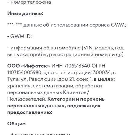
-
номер телефона
Иные данные:
***-*** данные об использовании сервиса GWM;
-
GWM ID;
-
информация об автомобиле (VIN, модель, год
выпуска, пробег, регистрационный номер и др).
ООО «Инфотек»
ИНН 7106513340 ОГРН
1107154005980, адрес регистрации: 300034, г.
Тула, ул. Революции, дом 21, офис 1,
в целях:
хранения, систематизации, обработки
персональных данных Клиентов/
Пользователей.
Категории и перечень
персональных данных, подлежащих
предоставлению:
Общие: