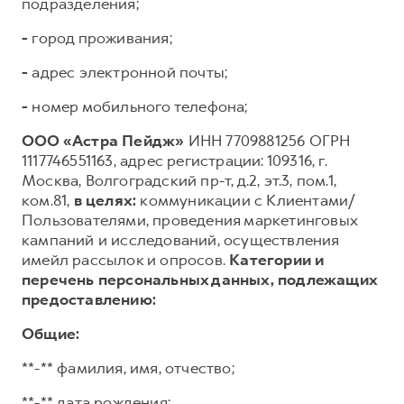
подразделения;
-
город проживания;
-
адрес электронной почты;
-
номер мобильного телефона;
ООО «Астра Пейдж»
ИНН 7709881256 ОГРН
1117746551163, адрес регистрации: 109316, г.
Москва, Волгоградский пр-т, д.2, эт.3, пом.1,
ком.81,
в целях:
коммуникации с Клиентами/
Пользователями, проведения маркетинговых
кампаний и исследований, осуществления
имейл рассылок и опросов.
Категории и
перечень персональных данных, подлежащих
предоставлению:
Общие:
**-** фамилия, имя, отчество;
**-** дата рождения;