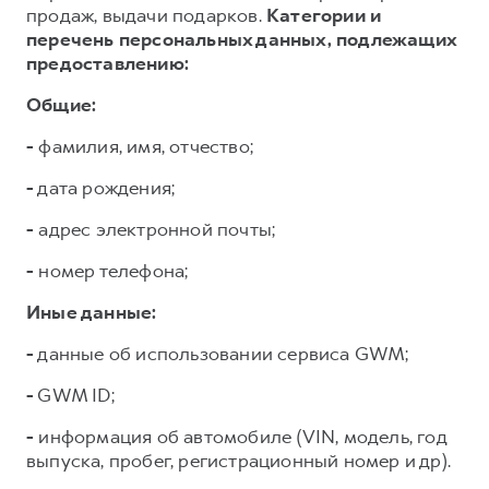
продаж, выдачи подарков.
Категории и
перечень персональных данных, подлежащих
предоставлению:
Общие:
-
фамилия, имя, отчество;
-
дата рождения;
-
адрес электронной почты;
-
номер телефона;
Иные данные:
-
данные об использовании сервиса GWM;
-
GWM ID;
-
информация об автомобиле (VIN, модель, год
выпуска, пробег, регистрационный номер и др).