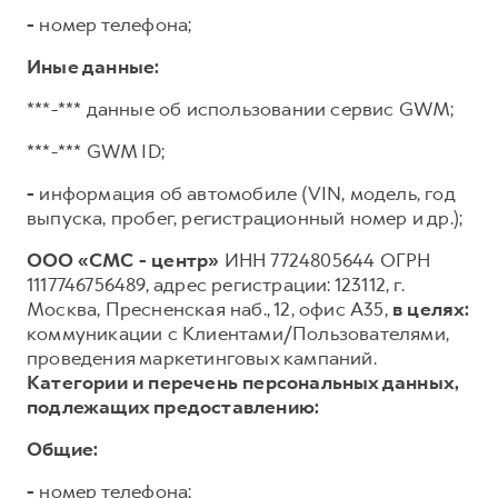
-
номер телефона;
Иные данные:
***-*** данные об использовании сервис GWM;
***-*** GWM ID;
-
информация об автомобиле (VIN, модель, год
выпуска, пробег, регистрационный номер и др.);
ООО «СМС - центр»
ИНН 7724805644 ОГРН
1117746756489, адрес регистрации: 123112, г.
Москва, Пресненская наб., 12, офис А35,
в целях:
коммуникации с Клиентами/Пользователями,
проведения маркетинговых кампаний.
Категории и перечень персональных данных,
подлежащих предоставлению:
Общие:
-
номер телефона;