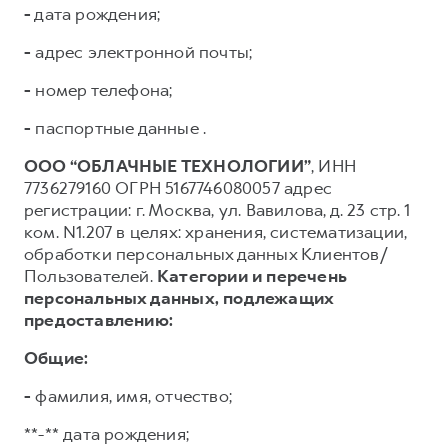
-
дата рождения;
-
адрес электронной почты;
-
номер телефона;
-
паспортные данные .
ООО “ОБЛАЧНЫЕ ТЕХНОЛОГИИ”
, ИНН
7736279160 ОГРН 5167746080057 адрес
регистрации: г. Москва, ул. Вавилова, д. 23 стр. 1
ком. N1.207 в целях: хранения, систематизации,
обработки персональных данных Клиентов/
Пользователей.
Категории и перечень
персональных данных, подлежащих
предоставлению:
Общие:
-
фамилия, имя, отчество;
**-** дата рождения;