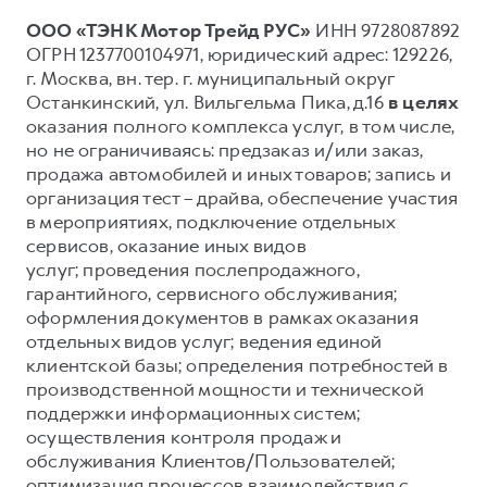
ООО «ТЭНК Мотор Трейд РУС»
ИНН 9728087892
ОГРН 1237700104971, юридический адрес: 129226,
г. Москва, вн. тер. г. муниципальный округ
Останкинский, ул. Вильгельма Пика, д.16
в целях
оказания полного комплекса услуг, в том числе,
но не ограничиваясь: предзаказ и/или заказ,
продажа автомобилей и иных товаров; запись и
организация тест – драйва, обеспечение участия
в мероприятиях, подключение отдельных
сервисов, оказание иных видов
услуг; проведения послепродажного,
гарантийного, сервисного обслуживания;
оформления документов в рамках оказания
отдельных видов услуг; ведения единой
клиентской базы; определения потребностей в
производственной мощности и технической
поддержки информационных систем;
осуществления контроля продаж и
обслуживания Клиентов/Пользователей;
оптимизация процессов взаимодействия с