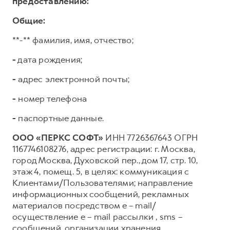
предоставлению:
Общие:
**-** фамилия, имя, отчество;
-
дата рождения;
-
адрес электронной почты;
-
номер телефона
-
паспортные данные.
ООО «ПЕРКС СОФТ»
ИНН 7726367643 ОГРН
1167746108276, адрес регистрации: г. Москва,
город Москва, Духовской пер., дом 17, стр. 10,
этаж 4, помещ. 5, в целях: коммуникация с
Клиентами/Пользователями; направление
информационных сообщений, рекламных
материалов посредством e – mail/
осуществление e – mail рассылки , sms –
сообщений, организации хранения,