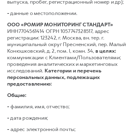
выпуска, пробег, регистрационный номер и др);
-
данные о местоположении.
ООО «РОМИР МОНИТОРИНГ СТАНДАРТ»
ИНН7704561414 ОГРН 1057747328517, адрес
регистрации: 123242, г. Москва, вн. тер. г.
муниципальный округ Пресненский, пер. Малый
Конюшковский, д. 2, пом. I, комн. 34,
в целях:
коммуникации с Клиентами/Пользователями;
проведения аналитических и маркетинговых
исследований.
Категории и перечень
персональных данных, подлежащих
предоставлению:
Общие:
-
фамилия, имя, отчество;
-
дата рождения;
-
адрес электронной почты;