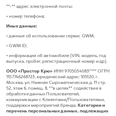
**-** адрес электронной почты;
-
номер телефона;
Иные данные:
-
данные об использовании сервис GWM;
-
GWM ID;
-
информация об автомобиле (VIN, модель, год
выпуска, пробег, регистрационный номер и др).
ООО «Простор Крю»
ИНН 9705034083**** ОГРН
1157746268723, юридический адрес: 105120, г.
Москва, ул. Нижняя Сыромятническая, д. 11 стр.
52, этаж 6, помещ. 8, **в целях** содействия в
обработке данных Пользователей,
коммуникации с Клиентами/Пользователями,
поддержки мероприятий бренда.
Категории и
перечень персональных данных, подлежащих