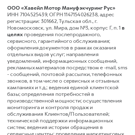
ООО «Хавейл Мотор Мануфэкчуринг Рус»
ИНН 7104525439, ОГРН 1147154026238, адрес
регистрации: 301662, Тульская обл., г.
Новомосковск, ул. Мира, дом №3, корпус Г, п. 1
в
целях
проведения послепродажного,
сервисного, гарантийного обслуживания;
оформления документов в рамках оказания
отдельных видов услуг; направления
уведомлений, информационных сообщений,
рекламных материалов посредством e -mail, sms
- сообщений, почтовой рассылки, телефонных
звонков, в том числе о сервисных и отзывных
кампаниях и т.д.; ведения единой клиентской
базы; определения потребностей в
производственной мощности; осуществления
мониторинга и контроля продаж и
обслуживания Клиентов/Пользователей;
технической поддержки информационных
систем; ведения истории обращения в
сервисные центры; проведения маркетинговых,