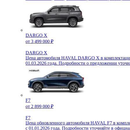
DARGO X
от 3 499 000 ₽
DARGO X
Цена автомобиля HAVAL DARGO X в комплектации О
01.03.2026 года. Подробности о предложении уто
F7
от 2 899 000 ₽
F7
Цена обновленного автомобиля HAVAL F7 в комплек
с 01.01.2026 года. Подробности уточняйте в офиц