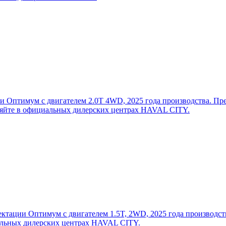
птимум с двигателем 2.0T 4WD, 2025 года производства. Предл
чняйте в официальных дилерских центрах HAVAL CITY.
тации Оптимум с двигателем 1.5T, 2WD, 2025 года производства
иальных дилерских центрах HAVAL CITY.