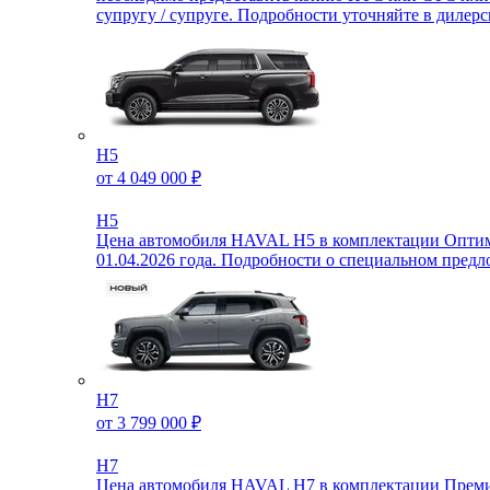
супругу / супруге. Подробности уточняйте в дилер
H5
от 4 049 000 ₽
H5
Цена автомобиля HAVAL H5 в комплектации Оптимум
01.04.2026 года. Подробности о специальном пре
H7
от 3 799 000 ₽
H7
Цена автомобиля HAVAL H7 в комплектации Премиум