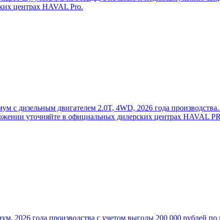
ских центрах HAVAL Pro.
 с дизельным двигателем 2.0T, 4WD, 2026 года производства. П
дложении уточняйте в официальных дилерских центрах HAVAL P
, 2026 года производства с учетом выгоды 200 000 рублей по