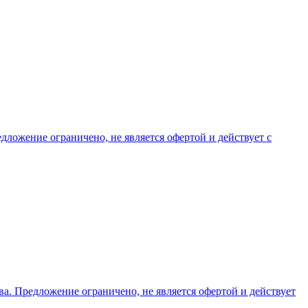
ожение ограничено, не является офертой и действует с
. Предложение ограничено, не является офертой и действует