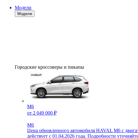
Модели
Модели
Городские кроссоверы и пикапы
M6
от 2 049 000 ₽
M6
Цена обновленного автомобиля HAVAL M6 с двигате
действует с 01.04.2026 года. Подробности уточняй