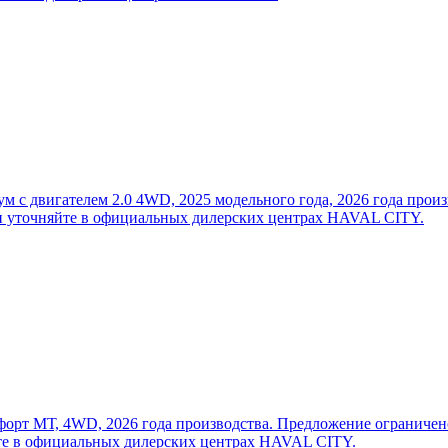
с двигателем 2.0 4WD, 2025 модельного года, 2026 года произ
ии уточняйте в официальных дилерских центрах HAVAL CITY.
 МТ, 4WD, 2026 года производства. Предложение ограничено, н
те в официальных дилерских центрах HAVAL CITY.