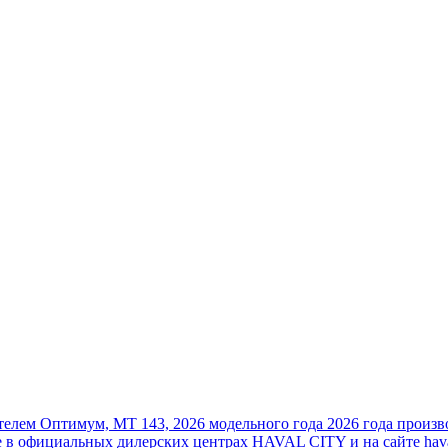
лем Оптимум, MT 143, 2026 модельного года 2026 года произво
те в официальных дилерских центрах HAVAL CITY и на сайте hava