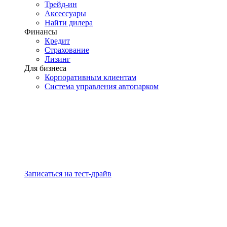
Трейд-ин
Аксессуары
Найти дилера
Финансы
Кредит
Страхование
Лизинг
Для бизнеса
Корпоративным клиентам
Система управления автопарком
Записаться на тест-драйв