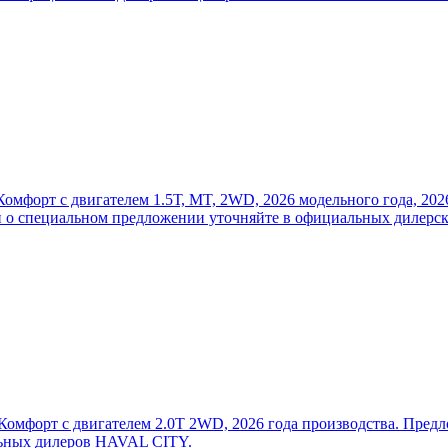
форт с двигателем 1.5Т, MT, 2WD, 2026 модельного года, 2026
ти о специальном предложении уточняйте в официальных дилерск
орт с двигателем 2.0T 2WD, 2026 года производства. Предлож
альных дилеров HAVAL CITY.